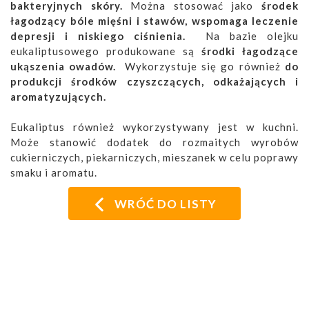
bakteryjnych skóry.
Można stosować jako
środek
łagodzący bóle mięśni i stawów, wspomaga leczenie
depresji i niskiego ciśnienia.
Na bazie olejku
eukaliptusowego produkowane są
środki łagodzące
ukąszenia owadów.
Wykorzystuje się go również
do
produkcji środków czyszczących, odkażających i
aromatyzujących.
Eukaliptus również wykorzystywany jest w kuchni.
Może stanowić dodatek do rozmaitych wyrobów
cukierniczych, piekarniczych, mieszanek w celu poprawy
smaku i aromatu.
WRÓĆ DO LISTY