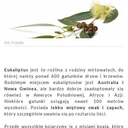
fot. Fotolia
Eukaliptus
jest to roślina z rodziny mirtowatych, do
której należy ponad 600 gatunków drzew i krzewów.
Rodzimym miejscem eukaliptusów jest
Australia i
Nowa Gwinea
, ale bardzo dobrze zaadoptowały się
również w Ameryce Południowej, Afryce i Azji.
Niektóre gatunki osiągają nawet 100 metrów
wysokości. Posiada
lekko miętowy smak i zapach,
który szczególnie uwalnia się po roztarciu liści.
Przede wszystkim kojarzymy je z misiami koala, które