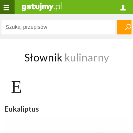
Słownik
kulinarny
E
Eukaliptus