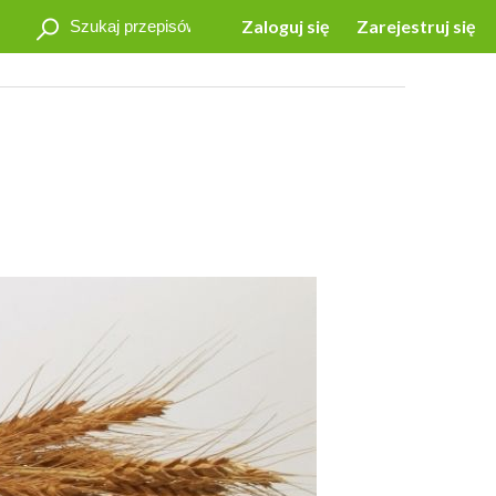
Zaloguj się
Zarejestruj się