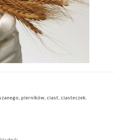
zanego, pierników, ciast, ciasteczek.
kładnik