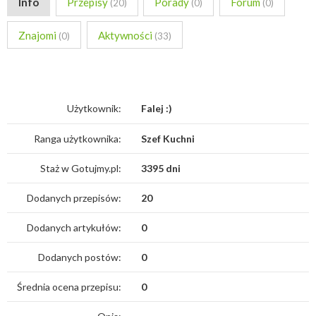
Info
Przepisy
Porady
Forum
(20)
(0)
(0)
Znajomi
Aktywności
(0)
(33)
Użytkownik:
Falej :)
Ranga użytkownika:
Szef Kuchni
Staż w Gotujmy.pl:
3395 dni
Dodanych przepisów:
20
Dodanych artykułów:
0
Dodanych postów:
0
Średnia ocena przepisu:
0