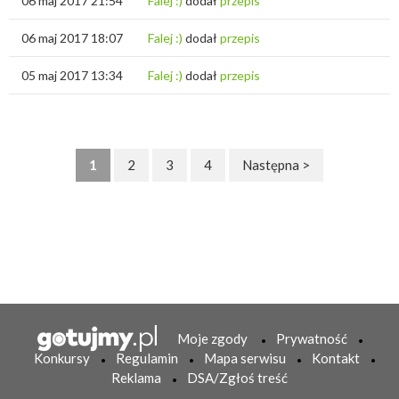
06 maj 2017 21:54
Falej :)
dodał
przepis
06 maj 2017 18:07
Falej :)
dodał
przepis
05 maj 2017 13:34
Falej :)
dodał
przepis
1
2
3
4
Następna >
Moje zgody
Prywatność
Konkursy
Regulamin
Mapa serwisu
Kontakt
Reklama
DSA/Zgłoś treść