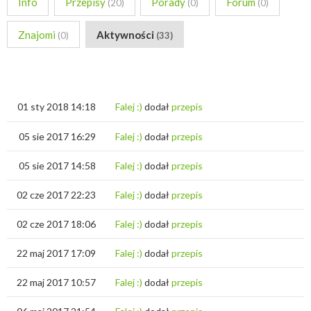
Info
Przepisy
Porady
Forum
(20)
(0)
(0)
Znajomi
Aktywności
(0)
(33)
01 sty 2018 14:18
Falej :)
dodał
przepis
05 sie 2017 16:29
Falej :)
dodał
przepis
05 sie 2017 14:58
Falej :)
dodał
przepis
02 cze 2017 22:23
Falej :)
dodał
przepis
02 cze 2017 18:06
Falej :)
dodał
przepis
22 maj 2017 17:09
Falej :)
dodał
przepis
22 maj 2017 10:57
Falej :)
dodał
przepis