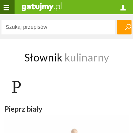
Słownik
kulinarny
P
Pieprz biały