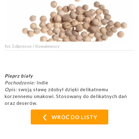
fot. Edipresse / Kowalewscy
Pieprz biały
Pochodzenie:
Indie
Opis:
swoją sławę zdobył dzięki delikatnemu
korzennemu smakowi. Stosowany do delikatnych dań
oraz deserów.
WRÓĆ DO LISTY