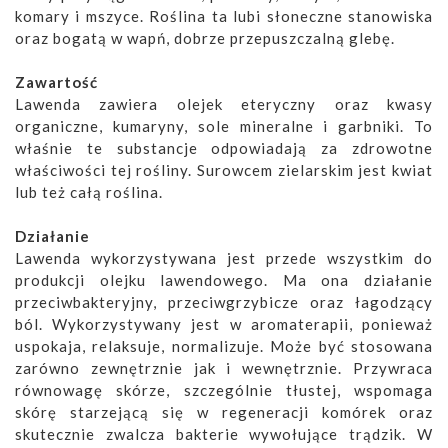
komary i mszyce. Roślina ta lubi słoneczne stanowiska
oraz bogatą w wapń, dobrze przepuszczalną glebę.
Zawartość
Lawenda zawiera olejek eteryczny oraz kwasy
organiczne, kumaryny, sole mineralne i garbniki. To
właśnie te substancje odpowiadają za zdrowotne
właściwości tej rośliny. Surowcem zielarskim jest kwiat
lub też całą roślina.
Działanie
Lawenda wykorzystywana jest przede wszystkim do
produkcji olejku lawendowego. Ma ona działanie
przeciwbakteryjny, przeciwgrzybicze oraz łagodzący
ból. Wykorzystywany jest w aromaterapii, ponieważ
uspokaja, relaksuje, normalizuje. Może być stosowana
zarówno zewnętrznie jak i wewnętrznie. Przywraca
równowagę skórze, szczególnie tłustej, wspomaga
skórę starzejącą się w regeneracji komórek oraz
skutecznie zwalcza bakterie wywołujące trądzik. W