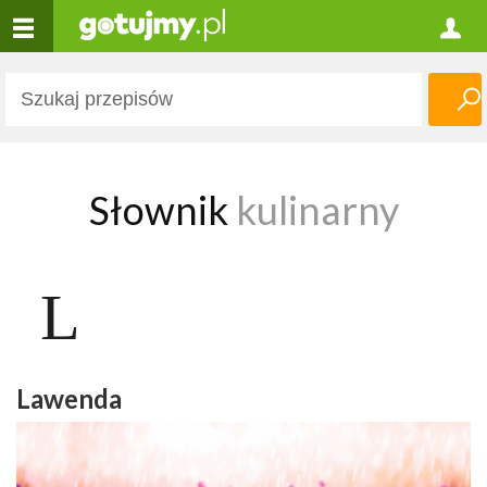
Słownik
kulinarny
L
Lawenda