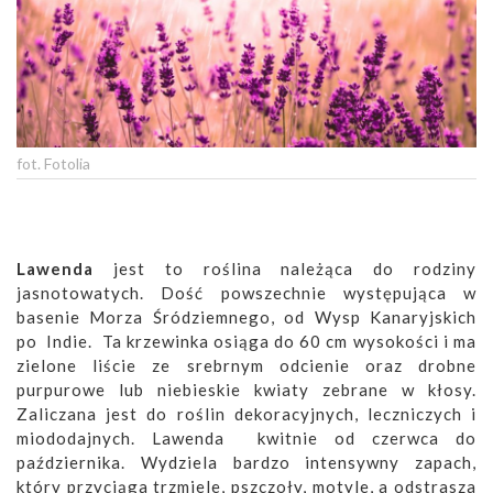
fot. Fotolia
Lawenda
jest to roślina należąca do rodziny
jasnotowatych. Dość powszechnie występująca w
basenie Morza Śródziemnego, od Wysp Kanaryjskich
po Indie. Ta krzewinka osiąga do 60 cm wysokości i ma
zielone liście ze srebrnym odcienie oraz drobne
purpurowe lub niebieskie kwiaty zebrane w kłosy.
Zaliczana jest do roślin dekoracyjnych, leczniczych i
miododajnych. Lawenda kwitnie od czerwca do
października. Wydziela bardzo intensywny zapach,
który przyciąga trzmiele, pszczoły, motyle, a odstrasza