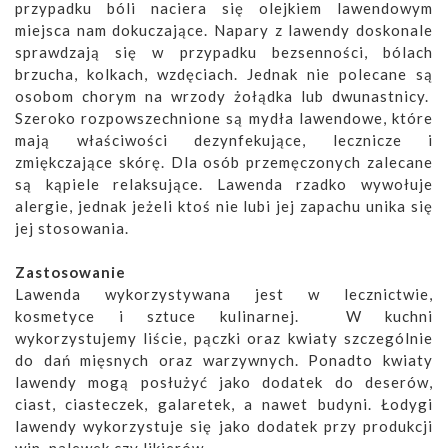
przypadku bóli naciera się olejkiem lawendowym
miejsca nam dokuczające. Napary z lawendy doskonale
sprawdzają się w przypadku bezsenności, bólach
brzucha, kolkach, wzdęciach. Jednak nie polecane są
osobom chorym na wrzody żołądka lub dwunastnicy.
Szeroko rozpowszechnione są mydła lawendowe, które
mają właściwości dezynfekujące, lecznicze i
zmiękczające skórę. Dla osób przemęczonych zalecane
są kąpiele relaksujące. Lawenda rzadko wywołuje
alergie, jednak jeżeli ktoś nie lubi jej zapachu unika się
jej stosowania.
Zastosowanie
Lawenda wykorzystywana jest w lecznictwie,
kosmetyce i sztuce kulinarnej. W kuchni
wykorzystujemy liście, pączki oraz kwiaty szczególnie
do dań mięsnych oraz warzywnych. Ponadto kwiaty
lawendy mogą posłużyć jako dodatek do deserów,
ciast, ciasteczek, galaretek, a nawet budyni. Łodygi
lawendy wykorzystuje się jako dodatek przy produkcji