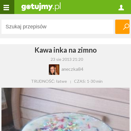
Kawa inka na zimno
23 sie 2013 21:20
aneczka84
TRUDNOŚĆ: łatwe
CZAS:
1-30 min