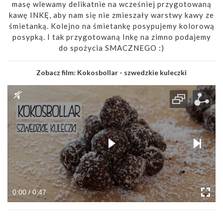
masę wlewamy delikatnie na wcześniej przygotowaną
kawę INKĘ, aby nam się nie zmieszały warstwy kawy ze
śmietanką. Kolejno na śmietankę posypujemy kolorową
posypką. I tak przygotowaną Inkę na zimno podajemy
do spożycia SMACZNEGO :)
Zobacz film:
Kokosbollar - szwedzkie kuleczki
0:00 / 0:47