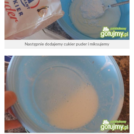
Następnie dodajemy cukier puder i miksujemy