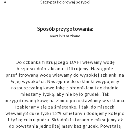
Szczypta kolorowej posypki
Sposób przygotowania:
Kawa inka na zimno
Do dzbanka filtrującego DAFI wlewamy wodę
bezpośrednio z kranu i filtrujemy. Następnie
przefiltrowaną wodę wlewamy do wysokiej szklanki na
¾ jej wysokości. Następnie do szklanki wsypujemy
rozpuszczalną kawę Inkę z błonnikiem i dokładnie
mieszamy łyżką, aby nie było grudek. Tak
przygotowaną kawę na zimno pozostawiamy w szklance
i zabieramy się za śmietankę. I tak, do miseczki
wlewamy3 duże łyżki 12% śmietany i dodajemy kolejno
1 łyżkę cukru pudru. Składniki starannie miksujemy aż
do powstania jednolitej masy bez grudek. Powstałą