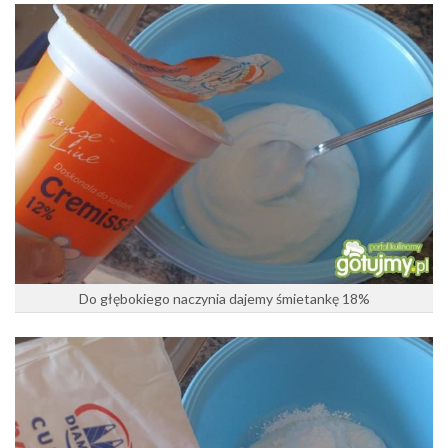
Do głębokiego naczynia dajemy śmietankę 18%