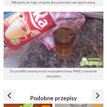
Mikujemy do tego stopnia aby powstała nam gęsta masa.
Do przefiltrowanej wody wsypujemy kawę INKĘ i starannie
mieszamy
Podobne przepisy
Dodaj do ulubionych
Dodaj do ulubionych