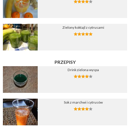
Zielony koktajl z cytrusami
PRZEPISY
Drink zielona wyspa
Sok z marchwi i cytrusów