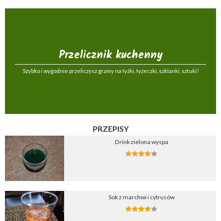
Przelicznik kuchenny
Szybko i wygodnie przeliczysz gramy na łyżki, łyżeczki, szklanki, sztuki!
PRZEPISY
Drink zielona wyspa
Sok z marchwi i cytrusów