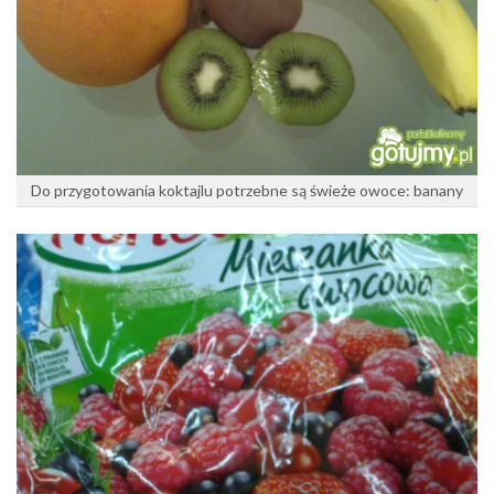
Do przygotowania koktajlu potrzebne są świeże owoce: banany