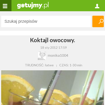
Koktajl owocowy.
18 sty 2012 17:59
monika1004
TRUDNOŚĆ: łatwe
CZAS:
1-30 min