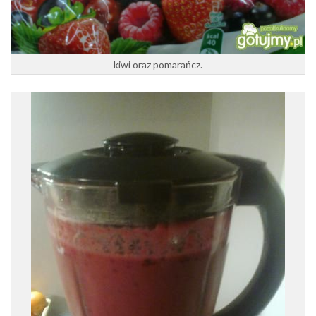
kiwi oraz pomarańcz.