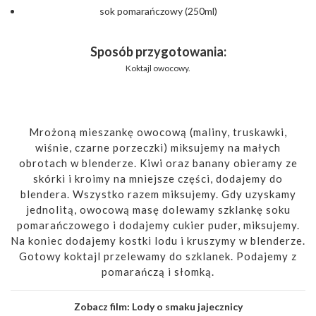
sok pomarańczowy (250ml)
Sposób przygotowania:
Koktajl owocowy.
Mrożoną mieszankę owocową (maliny, truskawki,
wiśnie, czarne porzeczki) miksujemy na małych
obrotach w blenderze. Kiwi oraz banany obieramy ze
skórki i kroimy na mniejsze części, dodajemy do
blendera. Wszystko razem miksujemy. Gdy uzyskamy
jednolitą, owocową masę dolewamy szklankę soku
pomarańczowego i dodajemy cukier puder, miksujemy.
Na koniec dodajemy kostki lodu i kruszymy w blenderze.
Gotowy koktajl przelewamy do szklanek. Podajemy z
pomarańczą i słomką.
Zobacz film:
Lody o smaku jajecznicy