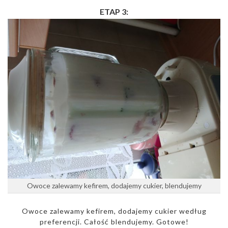
ETAP 3:
Owoce zalewamy kefirem, dodajemy cukier, blendujemy
Owoce zalewamy kefirem, dodajemy cukier według
preferencji. Całość blendujemy. Gotowe!