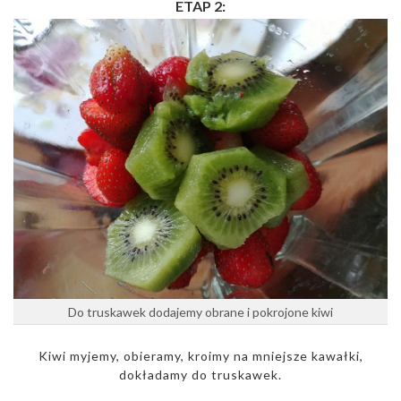
ETAP 2:
Do truskawek dodajemy obrane i pokrojone kiwi
Kiwi myjemy, obieramy, kroimy na mniejsze kawałki,
dokładamy do truskawek.