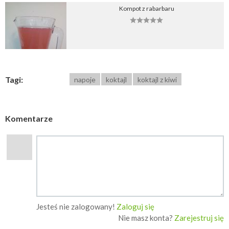
Kompot z rabarbaru
Tagi:
napoje
koktajl
koktajl z kiwi
Komentarze
Jesteś nie zalogowany!
Zaloguj się
Nie masz konta?
Zarejestruj się