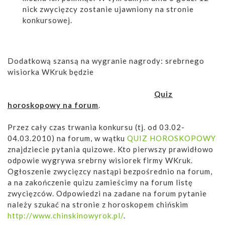
nick zwycięzcy zostanie ujawniony na stronie
konkursowej.
Dodatkową szansą na wygranie nagrody: srebrnego
wisiorka WKruk będzie
Quiz
horoskopowy na forum
.
Przez cały czas trwania konkursu (tj. od 03.02-
04.03.2010) na forum, w wątku
QUIZ HOROSKOPOWY
znajdziecie pytania quizowe. Kto pierwszy prawidłowo
odpowie wygrywa srebrny wisiorek firmy WKruk.
Ogłoszenie zwycięzcy nastąpi bezpośrednio na forum,
a na zakończenie quizu zamieścimy na forum listę
zwycięzców. Odpowiedzi na zadane na forum pytanie
należy szukać na stronie z horoskopem chińskim
http://www.chinskinowyrok.pl/
.