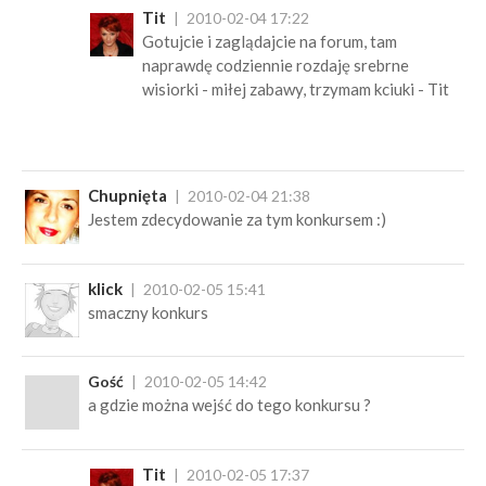
Tit
2010-02-04 17:22
Gotujcie i zaglądajcie na forum, tam
naprawdę codziennie rozdaję srebrne
wisiorki - miłej zabawy, trzymam kciuki - Tit
Chupnięta
2010-02-04 21:38
Jestem zdecydowanie za tym konkursem :)
klick
2010-02-05 15:41
smaczny konkurs
Gość
2010-02-05 14:42
a gdzie można wejść do tego konkursu ?
Tit
2010-02-05 17:37