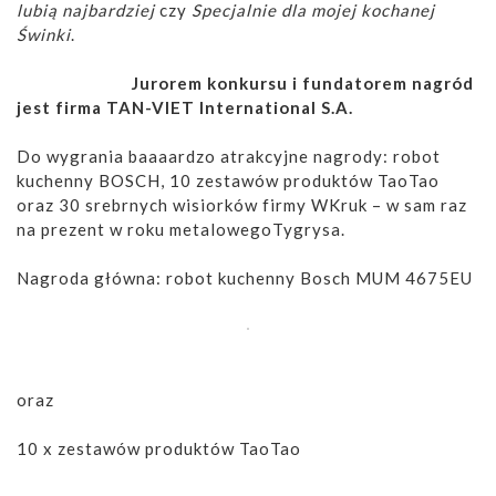
lubią najbardziej
czy
Specjalnie dla mojej kochanej
Świnki
.
Jurorem konkursu i fundatorem nagród
jest firma TAN-VIET International S.A.
Do wygrania baaaardzo atrakcyjne nagrody: robot
kuchenny BOSCH, 10 zestawów produktów TaoTao
oraz 30 srebrnych wisiorków firmy WKruk – w sam raz
na prezent w roku metalowegoTygrysa.
Nagroda główna: robot kuchenny Bosch MUM 4675EU
oraz
10 x zestawów produktów TaoTao