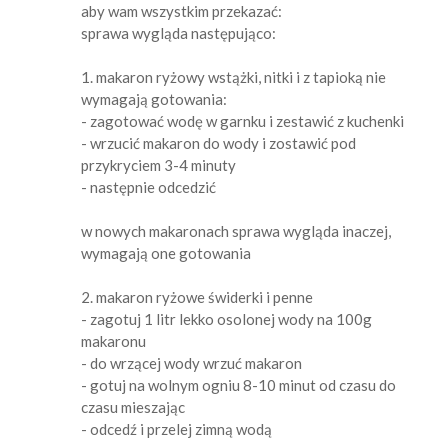
aby wam wszystkim przekazać:
sprawa wygląda następująco:
1. makaron ryżowy wstążki, nitki i z tapioką nie
wymagają gotowania:
- zagotować wodę w garnku i zestawić z kuchenki
- wrzucić makaron do wody i zostawić pod
przykryciem 3-4 minuty
- następnie odcedzić
w nowych makaronach sprawa wygląda inaczej,
wymagają one gotowania
2. makaron ryżowe świderki i penne
- zagotuj 1 litr lekko osolonej wody na 100g
makaronu
- do wrzącej wody wrzuć makaron
- gotuj na wolnym ogniu 8-10 minut od czasu do
czasu mieszając
- odcedź i przelej zimną wodą