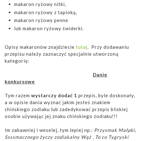
makaron ryżowy nitki,
makaron ryżowy z tapioką,
makaron ryżowy penne
lub makaron ryżowy świderki.
Opisy makaronów znajdziecie
tutaj
. Przy dodawaniu
przepisu należy zaznaczyć specjalnie utworzoną
kategorię:
Danie
konkursowe
Tym razem
wystarczy dodać 1
przepis, byle doskonały,
a w opisie dania wyznać jakim jesteś znakiem
chińskiego zodiaku lub zadedykować przepis bliskiej
osobie używając jej znaku chińskiego zodiaku!!!
Im zabawniej i weselej, tym lepiej np.:
Przysmak Małpki
,
Ssssmacznego życzy zodiakalny Wąż
,
To co Tygryski