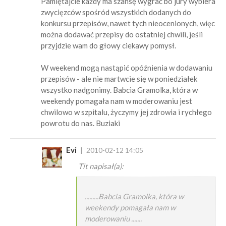
Pamiętajcie każdy ma szansę wygrać bo jury wybiera
zwycięzców spośród wszystkich dodanych do
konkursu przepisów, nawet tych nieocenionych, więc
można dodawać przepisy do ostatniej chwili, jeśli
przyjdzie wam do głowy ciekawy pomysł.
W weekend mogą nastąpić opóźnienia w dodawaniu
przepisów - ale nie martwcie się w poniedziałek
wszystko nadgonimy. Babcia Gramolka, która w
weekendy pomagała nam w moderowaniu jest
chwilowo w szpitalu, życzymy jej zdrowia i rychłego
powrotu do nas. Buziaki
Evi
2010-02-12 14:05
Tit napisał(a):
.........Babcia Gramolka, która w
weekendy pomagała nam w
moderowaniu .......