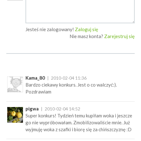
Jesteś nie zalogowany!
Zaloguj się
Nie masz konta?
Zarejestruj się
Kama_80
2010-02-04 11:36
Bardzo ciekawy konkurs. Jest o co walczyć:).
Pozdrawiam
pigwa
2010-02-04 14:52
Super konkurs! Tydzień temu kupiłam woka i jeszcze
go nie wypróbowałam. Zmobilizowaliście mnie. Już
wyjmuję woka z szafki i biorę się za chińszczyznę :D