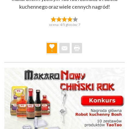
kuchennego oraz wiele cennych nagród!
ocena:
4
/5 głosów:
7
1