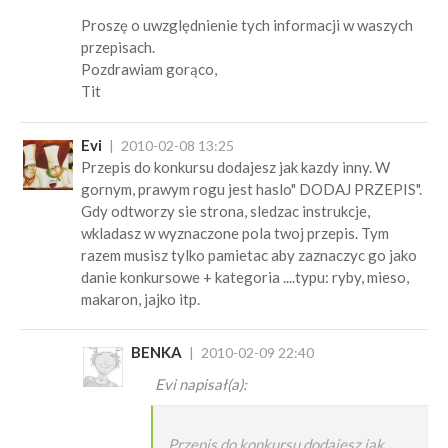
Proszę o uwzględnienie tych informacji w waszych
przepisach.
Pozdrawiam gorąco,
Tit
Evi
2010-02-08 13:25
Przepis do konkursu dodajesz jak kazdy inny. W
gornym, prawym rogu jest haslo" DODAJ PRZEPIS".
Gdy odtworzy sie strona, sledzac instrukcje,
wkladasz w wyznaczone pola twoj przepis. Tym
razem musisz tylko pamietac aby zaznaczyc go jako
danie konkursowe + kategoria ....typu: ryby, mieso,
makaron, jajko itp.
BENKA
2010-02-09 22:40
Evi napisał(a):
Przepis do konkursu dodajesz jak