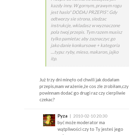
kazdy inny. W gornym, prawym rogu
jest haslo" DODAJ PRZEPIS". Gdy
odtworzy sie strona, sledzac
instrukcje, wkladasz w wyznaczone
pola twoj przepis. Tym razem musisz
tylko pamietac aby zaznaczyc go
jako danie konkursowe + kategoria
....typu: ryby, mieso, makaron, jajko
itp.
Już trzy dni minęło od chwili jak dodałam
przepis,mam wrażenie,że cos zle zrobiłam,czy
powinnam dodać go drugi raz czy cierpliwie
czekac?
Pyza
2010-02-10 20:30
być może moderator ma
wątpliwości czy to Ty jesteś jego