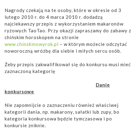
Nagrody czekają na te osoby, które w okresie od 3
lutego 2010 r. do 4 marca 2010 r. dodadzą
najciekawszy przepis z wykorzystaniem makaronów
ryżowych TaoTao. Przy okazji zapraszamy do zabawy z
chińskim horoskopem na stronie
www.chinskinowyrok.pl
– w którym możecie odczytać
noworoczną wróżbę dla siebie i miłych sercu osób.
Żeby przepis zakwalifikował się do konkursu musi mieć
zaznaczoną kategorię
Danie
konkursowe
Nie zapomnijcie o zaznaczeniu również właściwej
kategorii dania, np. makarony, sałatki lub zupy, bo
kategoria konkursowa będzie tymczasowa i po
konkursie zniknie.