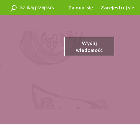
Zaloguj się
Zarejestruj się
Wyślij
wiadomość