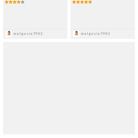
Zapisz
Zapisz
małgosia7902
małgosia7902