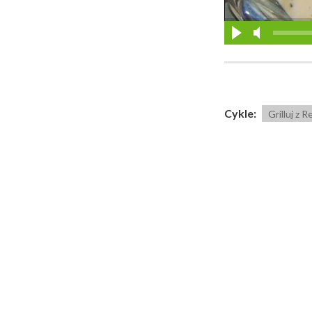
Cykle:
Grilluj z 