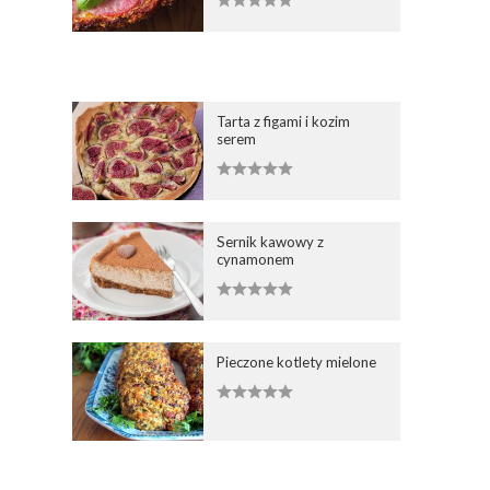
Tarta z figami i kozim
serem
Sernik kawowy z
cynamonem
Pieczone kotlety mielone