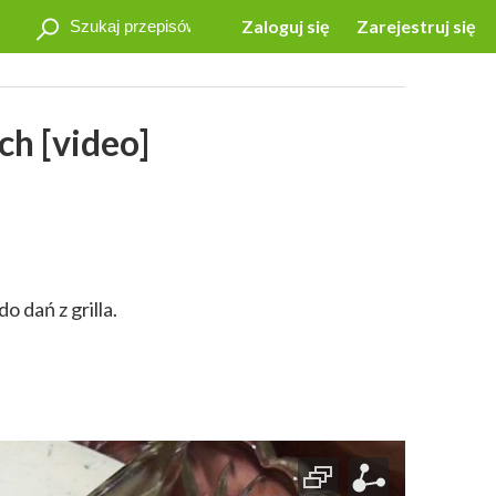
Zaloguj się
Zarejestruj się
ch [video]
o dań z grilla.