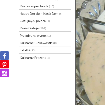
Kasze i super foods
(10)
Happy Detoks - Kasia Bem
(5)
Gotujmy.pl poleca
(1)
Kasia Gotuje
(287)
Przepisy na wynos
(6)
Kulinarne Ciekawostki
(8)
Sałatki
(13)
Kulinarny Prezent
(3)