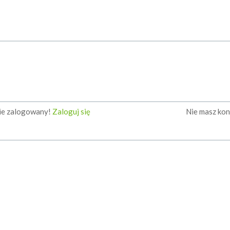
nie zalogowany!
Zaloguj się
Nie masz ko