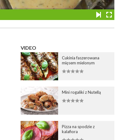
VIDEO
Cukinia faszerowana
mięsem mielonym
Mini rogaliki z Nutellą
Pizza na spodzie z
kalafiora