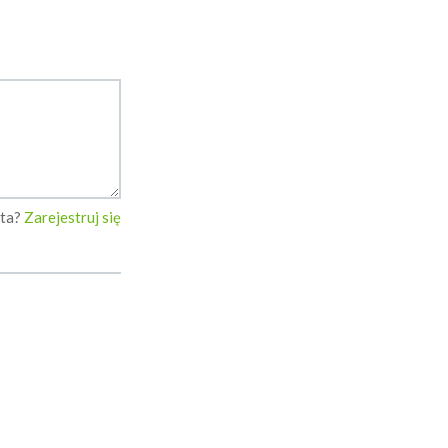
nta?
Zarejestruj się