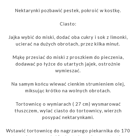
Nektarynki pozbawić pestek, pokroić w kostkę.
Ciasto:
Jajka wybić do miski, dodać oba cukry i sok z limonki,
ucierać na dużych obrotach, przez kilka minut.
Mąkę przesiać do miski z proszkiem do pieczenia,
dodawać po łyżce do utartych jajek, ostrożnie
wymieszać.
Na samym końcu wlewać cienkim strumieniem olej,
miksując krótko na wolnych obrotach.
Tortownicę o wymiarach ( 27 cm) wysmarować
tłuszczem, wylać ciasto do tortownicy, wierzch
posypać nektarynkami.
Wstawić tortownicę do nagrzanego piekarnika do 170