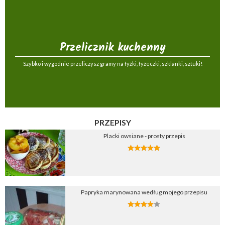
Przelicznik kuchenny
Szybko i wygodnie przeliczysz gramy na łyżki, łyżeczki, szklanki, sztuki!
PRZEPISY
Placki owsiane - prosty przepis
Papryka marynowana według mojego przepisu