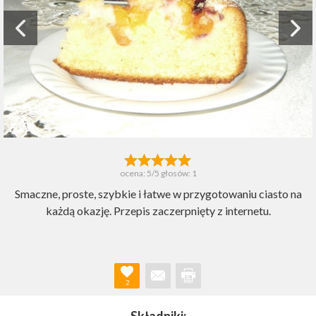
ocena:
5
/5 głosów:
1
Smaczne, proste, szybkie i łatwe w przygotowaniu ciasto na
każdą okazję. Przepis zaczerpnięty z internetu.
2