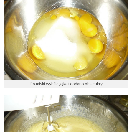
Do miski wybito jajka i dodano oba cukry