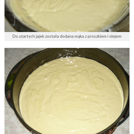
Do utartych jajek została dodana mąka z proszkiem i olejem