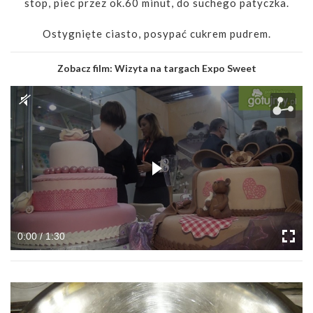
stop, piec przez ok.60 minut, do suchego patyczka.
Ostygnięte ciasto, posypać cukrem pudrem.
Zobacz film:
Wizyta na targach Expo Sweet
0:00 / 1:30