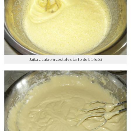
Jajka z cukrem zostały utarte do białości