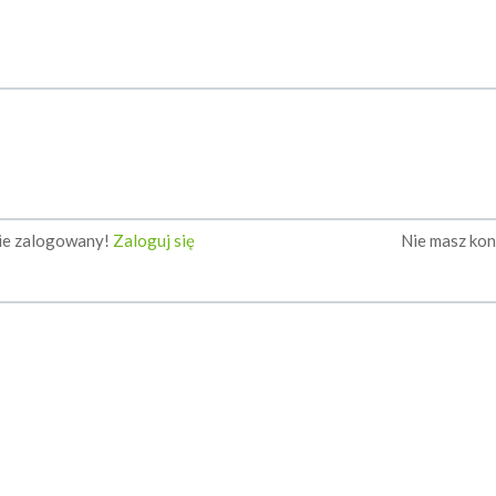
nie zalogowany!
Zaloguj się
Nie masz ko