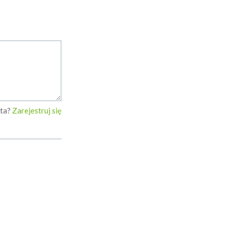
nta?
Zarejestruj się