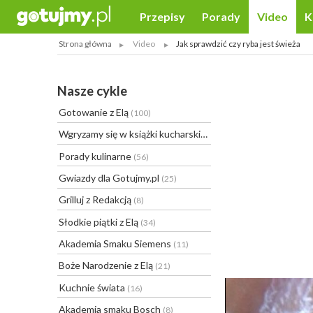
Przepisy
Porady
Video
K
Strona główna
Video
Jak sprawdzić czy ryba jest świeża
Nasze cykle
Gotowanie z Elą
(100)
Wgryzamy się w książki kucharskie
(20)
Porady kulinarne
(56)
Gwiazdy dla Gotujmy.pl
(25)
Grilluj z Redakcją
(8)
Słodkie piątki z Elą
(34)
Akademia Smaku Siemens
(11)
Boże Narodzenie z Elą
(21)
Kuchnie świata
(16)
Akademia smaku Bosch
(8)