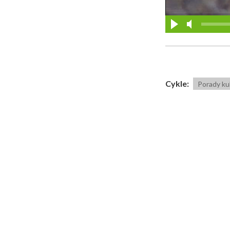
Cykle:
Porady ku