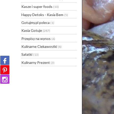
Kasze i super foods
(10)
Happy Detoks - Kasia Bem
(5)
Gotujmy.pl poleca
(1)
Kasia Gotuje
(287)
Przepisy na wynos
(6)
Kulinarne Ciekawostki
(8)
Sałatki
(13)
Kulinarny Prezent
(3)