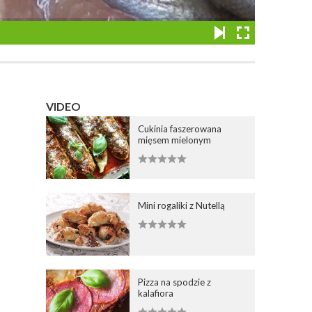
VIDEO
Cukinia faszerowana
mięsem mielonym
Mini rogaliki z Nutellą
Pizza na spodzie z
kalafiora