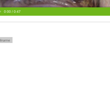
0:00 / 0:47
linarne