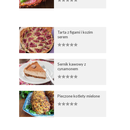
Tarta z figami i kozim
serem
Sernik kawowy z
cynamonem
Pieczone kotlety mielone