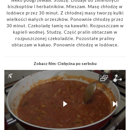
biszkoptów i herbatników. Mieszam. Masę chłodzę w
lodówce przez 30 minut. Z chłodnej masy tworzę kulki
wielkości małych orzeszków. Ponownie chłodzę przez
30 minut. Czekoladę łamię na kawałki. Rozpuszczam w
kąpieli wodnej. Studzę. Część pralin obtaczam w
rozpuszczonej czekoladzie. Pozostałe praliny
obtaczam w kakao. Ponownie chłodzę w lodówce.
Zobacz film:
Cielęcina po serbsku