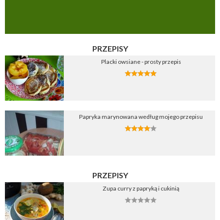
PRZEPISY
Placki owsiane - prosty przepis
Papryka marynowana według mojego przepisu
PRZEPISY
Zupa curry z papryką i cukinią