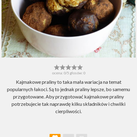
ocena:
0
/5 głosów:
0
Kajmakowe praliny to taka mała wariacja na temat
popularnych łakoci. Są to jednak praliny lepsze, bo samemu
przygotowane. Aby przygotować kajmakowe praliny
potrzebujecie tak naprawdę kilku składników i chwilki
cierpliwości.