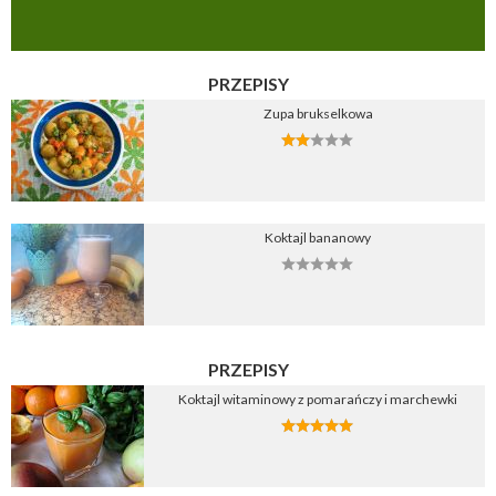
PRZEPISY
Zupa brukselkowa
Koktajl bananowy
PRZEPISY
Koktajl witaminowy z pomarańczy i marchewki