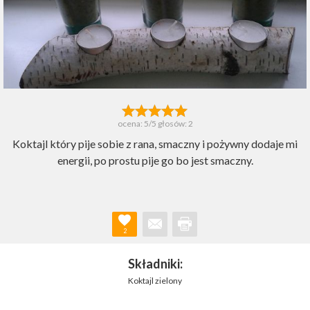
ocena:
5
/5 głosów:
2
Koktajl który pije sobie z rana, smaczny i pożywny dodaje mi
energii, po prostu pije go bo jest smaczny.
2
Składniki:
Koktajl zielony