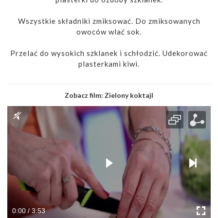
Wszystkie składniki zmiksować. Do zmiksowanych
owoców wlać sok.
Przelać do wysokich szklanek i schłodzić. Udekorować
plasterkami kiwi.
Zobacz film:
Zielony koktajl
0:00 / 3:53