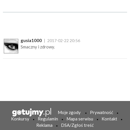
gusia1000
2017-02-22 20:56
Smaczny i zdrowy.
Moje zgody
Prywatność
Konkursy
Regulamin
Mapa serwisu
Kontakt
Reklama
DSA/Zgłoś treść