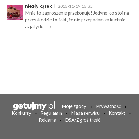
niezły kąsek
2015-11-19 15:32
Mnie to zaproszenie przekonuje! Jedyne, co stoi na
przeszkodzie to fakt, że nie przepadam za kuchnią
azjatycką... ;/
Moje zgody
Prywatność
Konkursy
Regulamin
Mapa serwisu
Kontakt
Reklama
DSA/Zgłoś treść