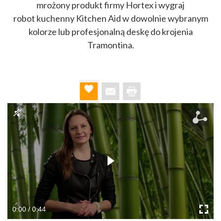
mrożony produkt firmy Hortex i wygraj
robot kuchenny Kitchen Aid w dowolnie wybranym
kolorze lub profesjonalną deskę do krojenia
Tramontina.
0:00 / 0:44