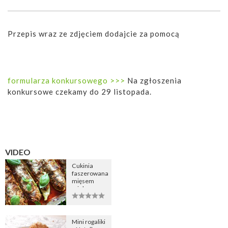
Przepis wraz ze zdjęciem dodajcie za pomocą
formularza konkursowego >>>
Na zgłoszenia
konkursowe czekamy do 29 listopada.
VIDEO
Cukinia
faszerowana
mięsem
mielonym
Mini rogaliki