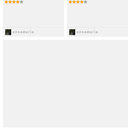
Zapisz
Zapisz
annamaria
annamaria