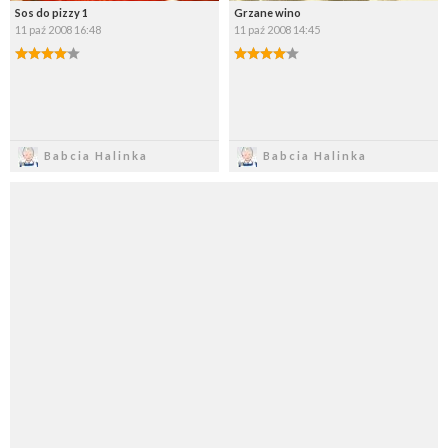
Sos do pizzy 1
Grzane wino
11 paź 2008 16:48
11 paź 2008 14:45
Zapisz
Zapisz
Babcia Halinka
Babcia Halinka