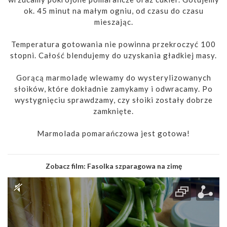
ok. 45 minut na małym ogniu, od czasu do czasu
mieszając.
Temperatura gotowania nie powinna przekroczyć 100
stopni. Całość blendujemy do uzyskania gładkiej masy.
Gorącą marmoladę wlewamy do wysterylizowanych
słoików, które dokładnie zamykamy i odwracamy. Po
wystygnięciu sprawdzamy, czy słoiki zostały dobrze
zamknięte.
Marmolada pomarańczowa jest gotowa!
Zobacz film:
Fasolka szparagowa na zimę