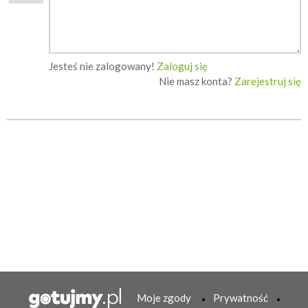
Jesteś nie zalogowany!
Zaloguj się
Nie masz konta?
Zarejestruj się
Moje zgody
Prywatność