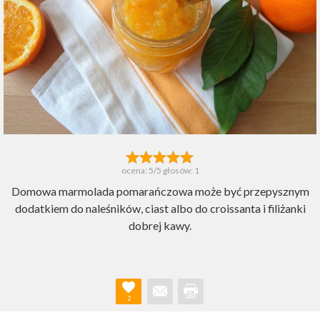
ocena:
5
/5 głosów:
1
Domowa marmolada pomarańczowa może być przepysznym
dodatkiem do naleśników, ciast albo do croissanta i filiżanki
dobrej kawy.
2