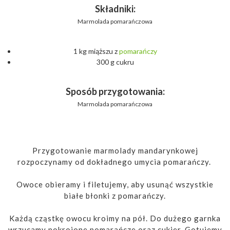
Składniki:
Marmolada pomarańczowa
1 kg miąższu z
pomarańczy
300 g cukru
Sposób przygotowania:
Marmolada pomarańczowa
Przygotowanie marmolady mandarynkowej
rozpoczynamy od dokładnego umycia pomarańczy.
Owoce obieramy i filetujemy, aby usunąć wszystkie
białe błonki z pomarańczy.
Każdą cząstkę owocu kroimy na pół. Do dużego garnka
wrzucamy pokrojone pomarańcze oraz cukier. Gotujemy