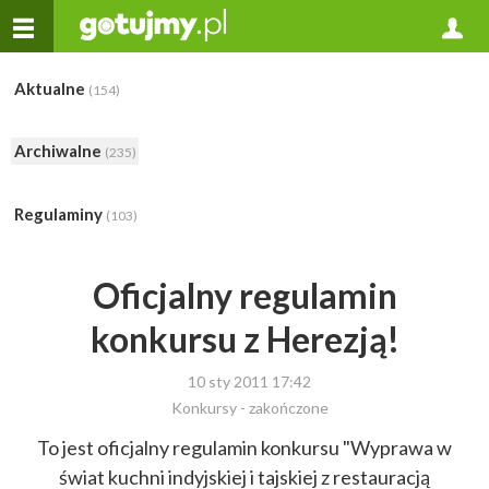
Aktualne
(154)
Archiwalne
(235)
Regulaminy
(103)
Oficjalny regulamin
konkursu z Herezją!
10 sty 2011 17:42
Konkursy - zakończone
To jest oficjalny regulamin konkursu "Wyprawa w
świat kuchni indyjskiej i tajskiej z restauracją