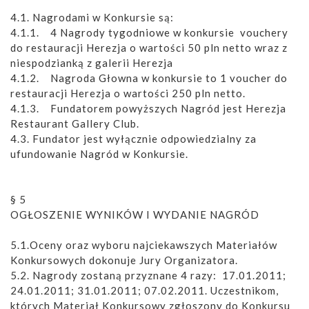
4.1. Nagrodami w Konkursie są:
4.1.1. 4 Nagrody tygodniowe w konkursie vouchery
do restauracji Herezja o wartości 50 pln netto wraz z
niespodzianką z galerii Herezja
4.1.2. Nagroda Głowna w konkursie to 1 voucher do
restauracji Herezja o wartości 250 pln netto.
4.1.3. Fundatorem powyższych Nagród jest Herezja
Restaurant Gallery Club.
4.3. Fundator jest wyłącznie odpowiedzialny za
ufundowanie Nagród w Konkursie.
§ 5
OGŁOSZENIE WYNIKÓW I WYDANIE NAGRÓD
5.1.Oceny oraz wyboru najciekawszych Materiałów
Konkursowych dokonuje Jury Organizatora.
5.2. Nagrody zostaną przyznane 4 razy: 17.01.2011;
24.01.2011; 31.01.2011; 07.02.2011. Uczestnikom,
których Materiał Konkursowy zgłoszony do Konkursu