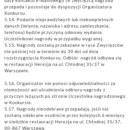
daty kontaktu e-mailowego ze zwycięzcą nagroda
przepada i pozostaje do dyspozycji Organizatora
Konkursu.
5.14. Podanie nieprawdziwych lub niekompletnych
danych (imienia, nazwiska i adresu zamieszkania,
telefonu) będzie przyczyną odmowy wydania
Uczestnikowi nagrody w przypadku wygranej.
5.15. Nagrody zostaną przekazane w ręce Zwycięzców
nie później niż w terminie do 30 dni od dnia
rozstrzygnięcia Konkursu. Odbiór nagród odbywa się
w restauracji Herezja na ul. Chłodnej 35/37 w
Warszawie.
5.16. Organizator nie ponosi odpowiedzialności za
niemożność ani utrudnienia odbioru nagrody z
przyczyn leżących po stronie Uczestnika nagrodzonego
w Konkursie.
5.17. Nagrody nieodebrane przepadają, jeśli nie
zostaną odebrane osobiście przez kolejnych 6 miesięcy
w siedzibie restauracji Herezja na ul. Chłodnej 35/37,
00-867 Warszawa.