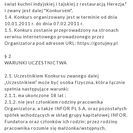
świat kuchni indyjskiej i tajskiej z restauracją Herezja."
i zwany jest dalej "Konkursem",
1.4. Konkurs organizowany jest w terminie od dnia
10.01.2011 r. do dnia 07.02.2011 r.
1.5. Konkurs zostanie przeprowadzony na stronach
serwisu internetowego prowadzonego przez
Organizatora pod adresem URL: https://gotujmy.pl
§ 2
WARUNKI UCZESTNICTWA
2.1. Uczestnikiem Konkursu zwanego dalej
„Uczestnikiem” może być osoba fizyczna, która łącznie
spełnia następujące warunki:
2.1.1. ma ukończone 18 lat ;
2.1.2. nie jest członkiem rodziny pracownika
Organizatora, a także INFOR PL S.A. oraz pozostałych
spółek wchodzących w skład grupy kapitałowej INFOR,
Fundatora oraz członków ich rodzin; przez rodzinę
pracownika rozumie się małżonka/wstępnych,