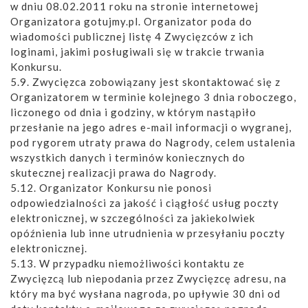
w dniu 08.02.2011 roku na stronie internetowej
Organizatora gotujmy.pl. Organizator poda do
wiadomości publicznej listę 4 Zwycięzców z ich
loginami, jakimi posługiwali się w trakcie trwania
Konkursu.
5.9. Zwycięzca zobowiązany jest skontaktować się z
Organizatorem w terminie kolejnego 3 dnia roboczego,
liczonego od dnia i godziny, w którym nastąpiło
przesłanie na jego adres e-mail informacji o wygranej,
pod rygorem utraty prawa do Nagrody, celem ustalenia
wszystkich danych i terminów koniecznych do
skutecznej realizacji prawa do Nagrody.
5.12. Organizator Konkursu nie ponosi
odpowiedzialności za jakość i ciągłość usług poczty
elektronicznej, w szczególności za jakiekolwiek
opóźnienia lub inne utrudnienia w przesyłaniu poczty
elektronicznej.
5.13. W przypadku niemożliwości kontaktu ze
Zwycięzcą lub niepodania przez Zwycięzcę adresu, na
który ma być wysłana nagroda, po upływie 30 dni od