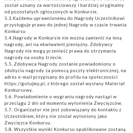
został uznany za wartościowszy i bardziej oryginalny
od pozostałych zgłoszonych w Konkursie.
5.3.Każdemu uprawnionemu do Nagrody Uczestnikowi
przysługuje prawo do jednej Nagrody w czasie trwania
Konkursu
5.4.Nagrody w Konkursie nie można zamienić na inną
nagrodę, ani na ekwiwalent pieniężny. Zdobywcy
Nagrody nie mogą przenieść prawa do otrzymania
nagrody na osoby trzecie.
5.5. Zdobywca Nagrody zostanie powiadomiony o
zdobyciu nagrody za pomocą poczty elektronicznej, na
adres e-mail przypisany do profilu na społeczności
https://gotujmy.pl, z którego został wysłany Materiał
Konkursowy.
5.6. Powiadomienie o wygraniu nagrody nastąpi w
przeciągu 2 dni od momentu wyłonienia Zwycięzców.
5.7. Organizator nie jest zobowiązany do kontaktu z
Uczestnikiem, który nie został wyłoniony jako
Zwycięzca Konkursu.
5.8. Wszystkie wyniki Konkursu opublikowane zostaną