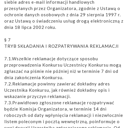
siebie adres e-mail informacji handlowych
przesyłanych przez Organizatora, zgodnie z Ustawą o
ochronie danych osobowych z dnia 29 sierpnia 1997 r.
oraz Ustawą o świadczeniu usług drogą elektroniczną z
dnia 18 lipca 2002 roku.
§ 7
TRYB SKŁADANIA I ROZPATRYWANIA REKLAMACJI
7.1.Wszelkie reklamacje dotyczące sposobu
przeprowadzenia Konkursu Uczestnicy Konkursu mogą
zgłaszać na piśmie nie później niż w terminie 7 dni od
dnia zakończenia Konkursu.
7.2.Reklamacje powinny zawierać dokładny adres
Uczestnika Konkursu, jak również dokładny opis i
wskazanie przyczyn reklamacji.
7.3.Prawidłowo zgłoszone reklamacje rozpatrywać
będzie Komisja Organizatora, w terminie 14 dni
roboczych od daty wpłynięcia reklamacji i niezwłocznie
listem poleconym i pocztą wewnętrzną, poinformuje o
swej decyzji Uczestnika zgłaszającego reklamację. Od