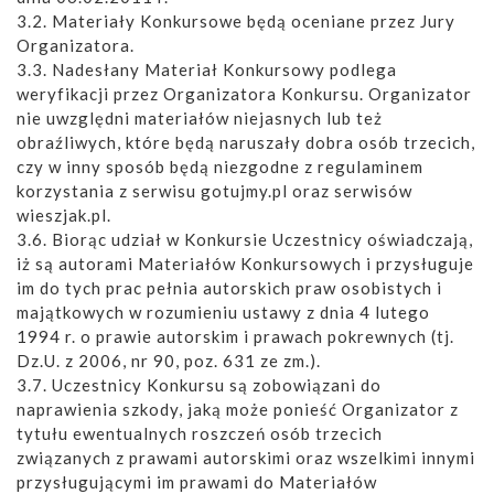
3.2. Materiały Konkursowe będą oceniane przez Jury
Organizatora.
3.3. Nadesłany Materiał Konkursowy podlega
weryfikacji przez Organizatora Konkursu. Organizator
nie uwzględni materiałów niejasnych lub też
obraźliwych, które będą naruszały dobra osób trzecich,
czy w inny sposób będą niezgodne z regulaminem
korzystania z serwisu gotujmy.pl oraz serwisów
wieszjak.pl.
3.6. Biorąc udział w Konkursie Uczestnicy oświadczają,
iż są autorami Materiałów Konkursowych i przysługuje
im do tych prac pełnia autorskich praw osobistych i
majątkowych w rozumieniu ustawy z dnia 4 lutego
1994 r. o prawie autorskim i prawach pokrewnych (tj.
Dz.U. z 2006, nr 90, poz. 631 ze zm.).
3.7. Uczestnicy Konkursu są zobowiązani do
naprawienia szkody, jaką może ponieść Organizator z
tytułu ewentualnych roszczeń osób trzecich
związanych z prawami autorskimi oraz wszelkimi innymi
przysługującymi im prawami do Materiałów