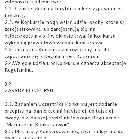
zstępnych i rodzeństwo;
2.1.3. zamieszkuje na terytorium Rzeczypospolitej
Polskiej;
2.2. W Konkursie mogą wziąć udział osoby, które są
zarejestrowane lub zarejestrują się na
https://gotujmy.pl i w okresie trwania Konkursu
wykonają prawidłowo zadanie konkursowe.
2.3. Uczestnik Konkursu zobowiązany jest do
zapoznania się z Regulaminem Konkursu.
2.4.Wzięcie udziału w Konkursie oznacza akceptację
Regulaminu.
§ 3
ZASADY KONKURSU
3.1. Zadaniem Uczestnika Konkursu jest dodanie
przepisu na danie kuchni indyjskiej lub tajskiej,
zwanych w dalszej części niniejszego Regulaminu
„Materiałem Konkursowym”.
3.2. Materiały Konkursowe mogą być nadsyłane do
dnia 06.02.2011 r.