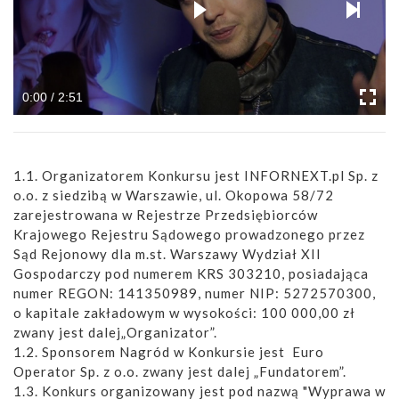
0:00 / 2:51
1.1. Organizatorem Konkursu jest INFORNEXT.pl Sp. z
o.o. z siedzibą w Warszawie, ul. Okopowa 58/72
zarejestrowana w Rejestrze Przedsiębiorców
Krajowego Rejestru Sądowego prowadzonego przez
Sąd Rejonowy dla m.st. Warszawy Wydział XII
Gospodarczy pod numerem KRS 303210, posiadająca
numer REGON: 141350989, numer NIP: 5272570300,
o kapitale zakładowym w wysokości: 100 000,00 zł
zwany jest dalej„Organizator”.
1.2. Sponsorem Nagród w Konkursie jest Euro
Operator Sp. z o.o. zwany jest dalej „Fundatorem”.
1.3. Konkurs organizowany jest pod nazwą "Wyprawa w