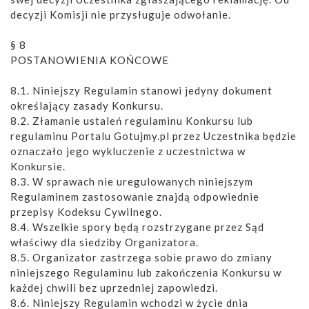
decyzji Komisji nie przysługuje odwołanie.
§ 8
POSTANOWIENIA KOŃCOWE
8.1. Niniejszy Regulamin stanowi jedyny dokument
określający zasady Konkursu.
8.2. Złamanie ustaleń regulaminu Konkursu lub
regulaminu Portalu Gotujmy.pl przez Uczestnika będzie
oznaczało jego wykluczenie z uczestnictwa w
Konkursie.
8.3. W sprawach nie uregulowanych niniejszym
Regulaminem zastosowanie znajdą odpowiednie
przepisy Kodeksu Cywilnego.
8.4. Wszelkie spory będą rozstrzygane przez Sąd
właściwy dla siedziby Organizatora.
8.5. Organizator zastrzega sobie prawo do zmiany
niniejszego Regulaminu lub zakończenia Konkursu w
każdej chwili bez uprzedniej zapowiedzi.
8.6. Niniejszy Regulamin wchodzi w życie dnia