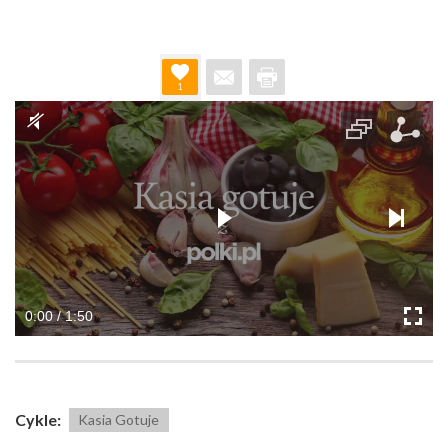
1
0:00 / 1:50
Cykle:
Kasia Gotuje