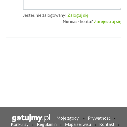
Jesteś nie zalogowany!
Zaloguj się
Nie masz konta?
Zarejestruj się
Moje zgody
Prywatność
Konkursy
Regulamin
Mapa serwisu
Kontakt