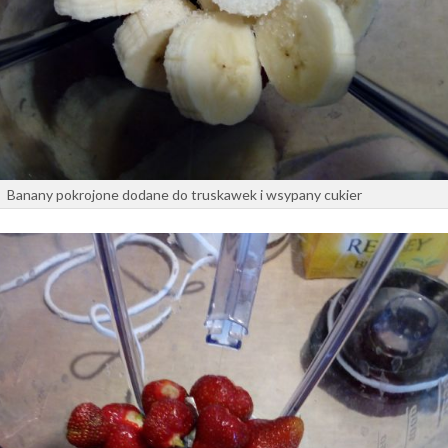
Banany pokrojone dodane do truskawek i wsypany cukier