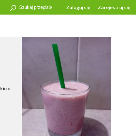
Zaloguj się
Zarejestruj się
tkiem