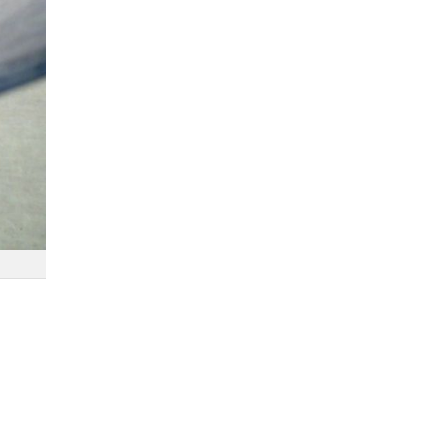
Dodaj do ulubionych
Dodaj do ulubionych
Wybierz listę:
Wybierz listę: