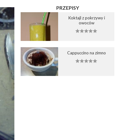
PRZEPISY
Koktajl z pokrzywy i
owoców
Cappuccino na zimno