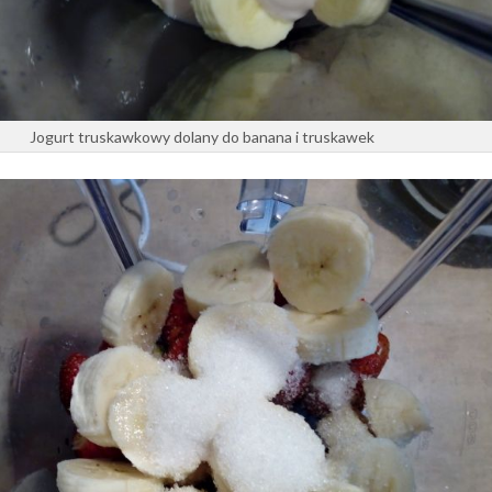
Jogurt truskawkowy dolany do banana i truskawek