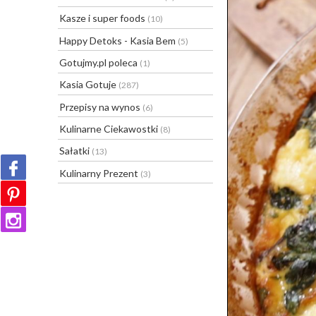
Kasze i super foods
(10)
Happy Detoks - Kasia Bem
(5)
Gotujmy.pl poleca
(1)
Kasia Gotuje
(287)
Przepisy na wynos
(6)
Kulinarne Ciekawostki
(8)
Sałatki
(13)
Kulinarny Prezent
(3)