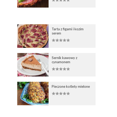
Tarta z figami i kozim
serem
Sernik kawowy z
cynamonem
Pieczone kotlety mielone