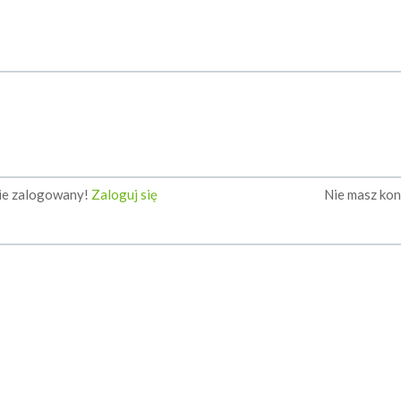
nie zalogowany!
Zaloguj się
Nie masz ko