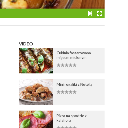
VIDEO
Cukinia faszerowana
mięsem mielonym
Mini rogaliki z Nutellą
Pizza na spodzie z
kalafiora