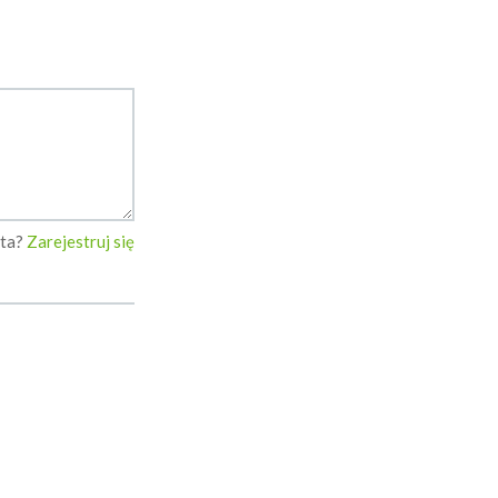
nta?
Zarejestruj się