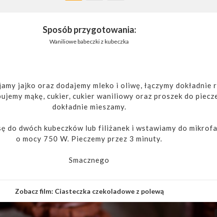
Sposób przygotowania:
Waniliowe babeczki z kubeczka
jamy jajko oraz dodajemy mleko i oliwę, łączymy dokładnie 
jemy mąkę, cukier, cukier waniliowy oraz proszek do piecze
dokładnie mieszamy.
 do dwóch kubeczków lub filiżanek i wstawiamy do mikrof
o mocy 750 W. Pieczemy przez 3 minuty.
Smacznego
Zobacz film:
Ciasteczka czekoladowe z polewą