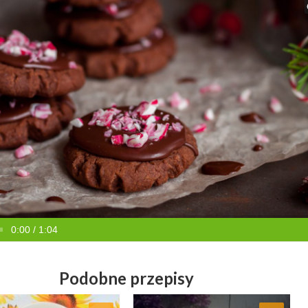
0:00 / 1:04
Podobne przepisy
Dodaj do ulubionych
Dodaj do ulubionych