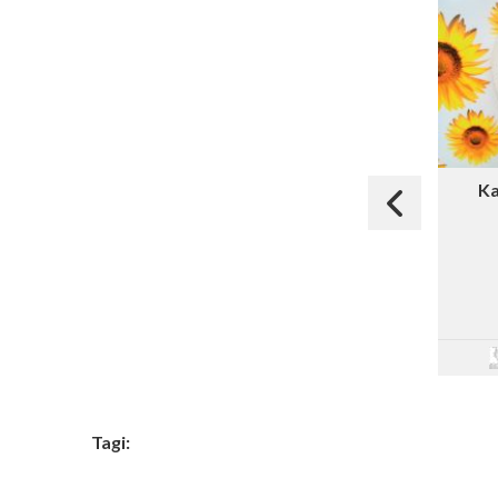
Ka
Tagi: