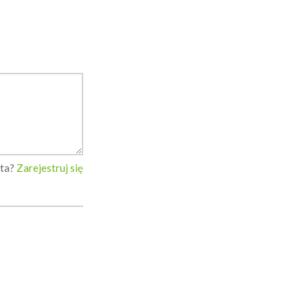
nta?
Zarejestruj się