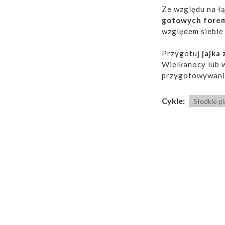
Ze względu na ł
gotowych fore
względem siebie 
Przygotuj
jajka
Wielkanocy lub 
przygotowywan
Cykle:
Słodkie pi