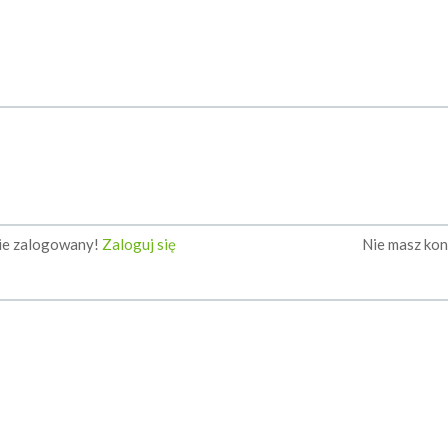
nie zalogowany!
Zaloguj się
Nie masz ko