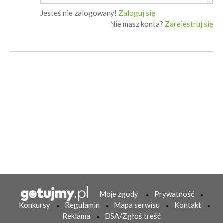
Jesteś nie zalogowany!
Zaloguj się
Nie masz konta?
Zarejestruj się
Moje zgody
Prywatność
Konkursy
Regulamin
Mapa serwisu
Kontakt
Reklama
DSA/Zgłoś treść