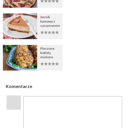
Sernik
kawowy z
cynamonem
Pieczone
kotlety
mielone
Komentarze