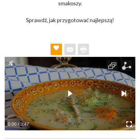
smakoszy.
Sprawdź, jak przygotować najlepszą!
0:00 / 3:47