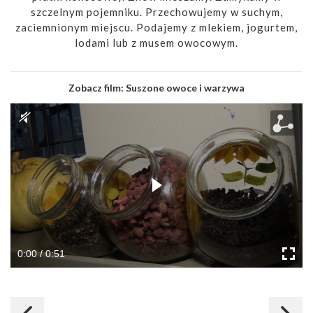
szczelnym pojemniku. Przechowujemy w suchym,
zaciemnionym miejscu. Podajemy z mlekiem, jogurtem,
lodami lub z musem owocowym.
Zobacz film:
Suszone owoce i warzywa
0:00 / 0:51