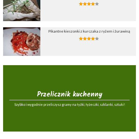
Pikantne kieszonki z kurczaka z ryżem i żurawiną
Przelicznik kuchenny
Szybko i wygodnie przeliczysz gramy na łyżki, łyżeczki, szklanki, sztuki!