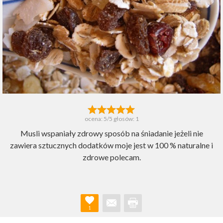
ocena:
5
/5 głosów:
1
Musli wspaniały zdrowy sposób na śniadanie jeżeli nie
zawiera sztucznych dodatków moje jest w 100 % naturalne i
zdrowe polecam.
1