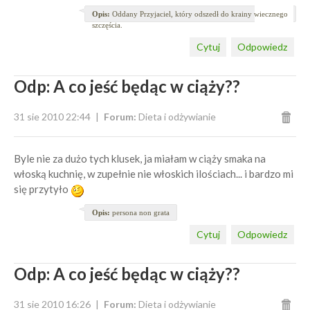
Opis:
Oddany Przyjaciel, który odszedł do krainy wiecznego
szczęścia.
Cytuj
Odpowiedz
Odp: A co jeść będąc w ciąży??
31 sie 2010 22:44
Forum:
Dieta i odżywianie
Byle nie za dużo tych klusek, ja miałam w ciąży smaka na
włoską kuchnię, w zupełnie nie włoskich ilościach... i bardzo mi
się przytyło
Opis:
persona non grata
Cytuj
Odpowiedz
Odp: A co jeść będąc w ciąży??
31 sie 2010 16:26
Forum:
Dieta i odżywianie