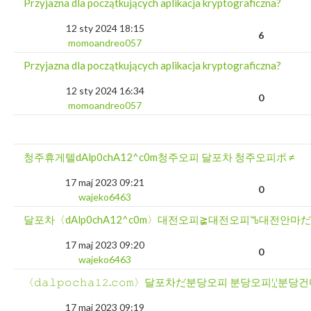
Przyjazna dla początkujących aplikacja kryptograficzna?
12 sty 2024 18:15
6
momoandreo057
Przyjazna dla początkujących aplikacja kryptograficzna?
12 sty 2024 16:34
0
momoandreo057
청주휴게텔dAlp0chA12^c0m청주오피 달포차 청주오피ポ ≠
17 maj 2023 09:21
0
wajeko6463
달포차〈dAlp0chA12^c0m〉대전오피≩대전오피ꕰ대전안마
17 maj 2023 09:20
0
wajeko6463
〈𝚍𝚊𝚕𝚙𝚘𝚌𝚑𝚊𝟷𝟸.𝚌𝚘𝚖〉달포차だ분당오피 분당오피ꗸ
17 maj 2023 09:19