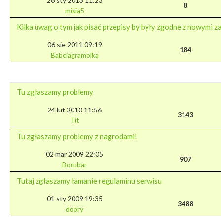
26 sty 2013 11:23
8
misia5
Kilka uwag o tym jak pisać przepisy by były zgodne z nowymi z
06 sie 2011 09:19
184
Babciagramolka
Tu zgłaszamy problemy
24 lut 2010 11:56
3143
Tit
Tu zgłaszamy problemy z nagrodami!
02 mar 2009 22:05
907
Borubar
Tutaj zgłaszamy łamanie regulaminu serwisu
01 sty 2009 19:35
3488
dobry