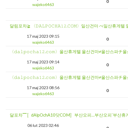
0
wajeko6463
달림포차≩ 〈𝙳𝙰𝙻𝙿𝙾𝙲𝙷𝙰𝟷𝟸.𝙲𝙾𝙼〉일산건마 べ일산휴게
17 maj 2023 09:15
0
wajeko6463
〈𝚍𝚊𝚕𝚙𝚘𝚌𝚑𝚊𝟷𝟸.𝚌𝚘𝚖〉울산휴게텔 울산건마≠울산스파
17 maj 2023 09:14
0
wajeko6463
〈𝚍𝚊𝚕𝚙𝚘𝚌𝚑𝚊𝟷𝟸.𝚌𝚘𝚖〉울산휴게텔 울산건마≠울산스파
17 maj 2023 08:56
0
wajeko6463
달포차▔〚dAlpOchA10닷COM〛부산오피…부산오피‵부
06 lut 2023 02:46