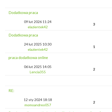
Dodatkowa praca
09 lut 2026 11:24
3
elazientek42
Dodatkowa praca
24 lut 2025 10:30
1
elazientek42
praca dodatkowa online
06 lut 2025 14:05
2
Lencia355
RE:
12 sty 2024 18:18
2
momoandreo057