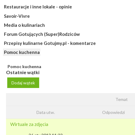
Restauracje i inne lokale - opinie
Savoir-Vivre
Media o kulinariach
Forum Gotujących (Super)Rodziców
Przepisy kulinarne Gotujmy.pl - komentarze
Pomoc kuchenna
Pomoc kuchenna
Ostatnie wątki
Dodaj wątek
Temat
Data utw.
Odpowiedzi
Wirtuale za zdjęcia