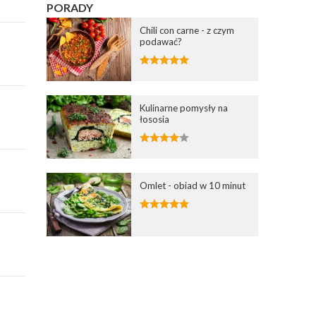
PORADY
Chili con carne - z czym
podawać?
Kulinarne pomysły na
łososia
Omlet - obiad w 10 minut