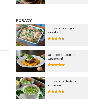
PORADY
Pomysły na sycące
zapiekanki
Jak zrobić placki po
węgiersku?
Pomysły na dania ze
szpinakiem