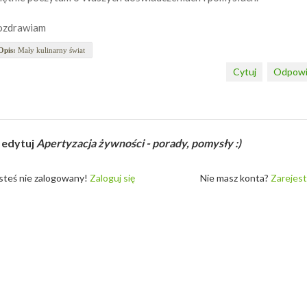
ozdrawiam
Opis:
Mały kulinarny świat
Cytuj
Odpowi
 edytuj
Apertyzacja żywności - porady, pomysły :)
steś nie zalogowany!
Zaloguj się
Nie masz konta?
Zarejest