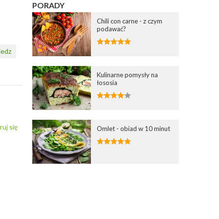
PORADY
Chili con carne - z czym
podawać?
edz
Kulinarne pomysły na
łososia
ruj się
Omlet - obiad w 10 minut