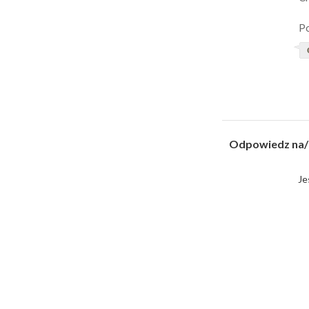
P
Odpowiedz na/
Je