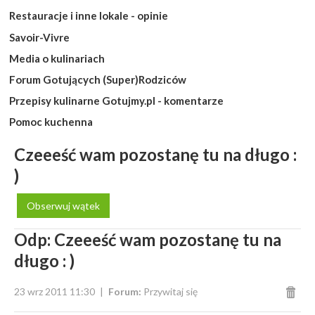
Restauracje i inne lokale - opinie
Savoir-Vivre
Media o kulinariach
Forum Gotujących (Super)Rodziców
Przepisy kulinarne Gotujmy.pl - komentarze
Pomoc kuchenna
Czeeeść wam pozostanę tu na długo :
)
Obserwuj wątek
Odp: Czeeeść wam pozostanę tu na
długo : )
23 wrz 2011 11:30
Forum:
Przywitaj się