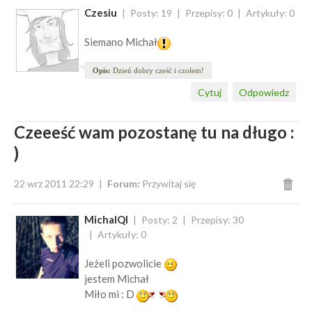
Czesiu
Posty: 19
Przepisy: 0
Artykuły: 0
Siemano Michał
Opis:
Dzień dobry cześć i czołem!
Cytuj
Odpowiedz
Czeeeść wam pozostanę tu na długo :
)
22 wrz 2011 22:29
Forum:
Przywitaj się
MichalQl
Posty: 2
Przepisy: 30
Artykuły: 0
Jeżeli pozwolicie
jestem Michał
Miło mi : D