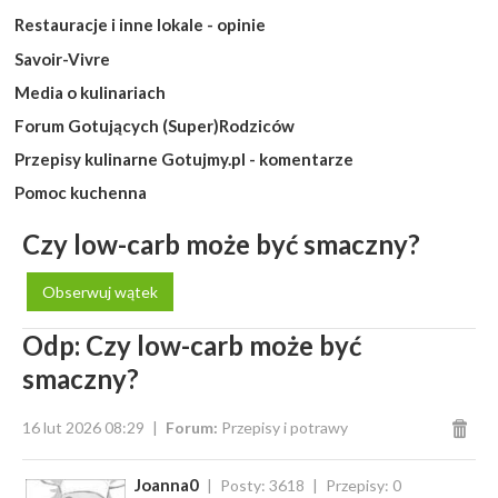
Restauracje i inne lokale - opinie
Savoir-Vivre
Media o kulinariach
Forum Gotujących (Super)Rodziców
Przepisy kulinarne Gotujmy.pl - komentarze
Pomoc kuchenna
Czy low-carb może być smaczny?
Obserwuj wątek
Odp: Czy low-carb może być
smaczny?
16 lut 2026 08:29
Forum:
Przepisy i potrawy
Joanna0
Posty: 3618
Przepisy: 0