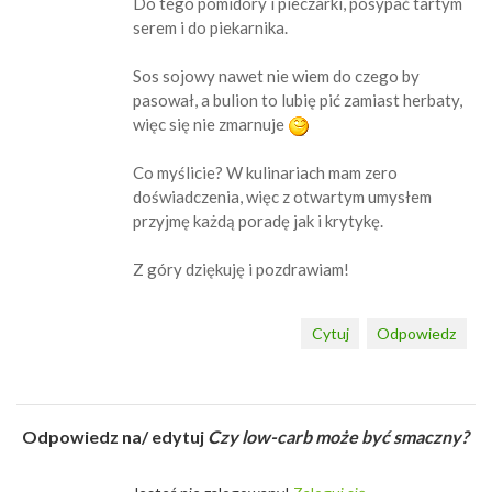
Do tego pomidory i pieczarki, posypać tartym
serem i do piekarnika.
Sos sojowy nawet nie wiem do czego by
pasował, a bulion to lubię pić zamiast herbaty,
więc się nie zmarnuje
Co myślicie? W kulinariach mam zero
doświadczenia, więc z otwartym umysłem
przyjmę każdą poradę jak i krytykę.
Z góry dziękuję i pozdrawiam!
Cytuj
Odpowiedz
Odpowiedz na/ edytuj
Czy low-carb może być smaczny?