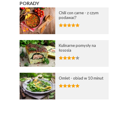
PORADY
Chili con carne - z czym
podawać?
Kulinarne pomysły na
łososia
Omlet - obiad w 10 minut