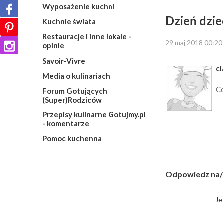
Wyposażenie kuchni
Dzień dzi
Kuchnie świata
Restauracje i inne lokale -
29 maj 2018 00:20
opinie
Savoir-Vivre
ci
Media o kulinariach
Co
Forum Gotujących
(Super)Rodziców
Przepisy kulinarne Gotujmy.pl
- komentarze
Pomoc kuchenna
Odpowiedz na/
Je