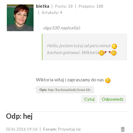
bietka
Posty: 18
Przepisy: 188
Artykuły: 4
olga100 napisał(a):
Hello, jestem tutaj od paru minut
kocham gotować. Wiktoria
.
Wiktoria witaj i zapraszamy do nas
Opis:
http://kuchniaubietki.home.blo
Cytuj
Odpowiedz
Odp: hej
02 lis 2016 19:16
Forum:
Przywitaj się