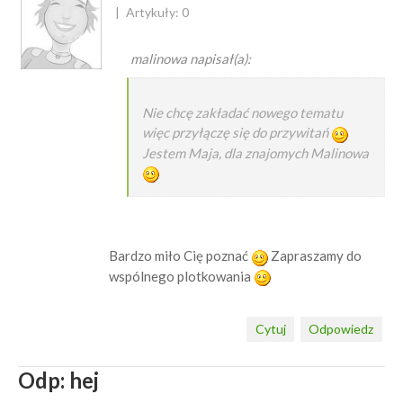
Artykuły: 0
malinowa napisał(a):
Nie chcę zakładać nowego tematu
więc przyłączę się do przywitań
Jestem Maja, dla znajomych Malinowa
Bardzo miło Cię poznać
Zapraszamy do
wspólnego plotkowania
Cytuj
Odpowiedz
Odp: hej