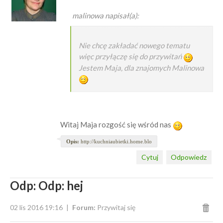
malinowa napisał(a):
Nie chcę zakładać nowego tematu
więc przyłączę się do przywitań
Jestem Maja, dla znajomych Malinowa
Witaj Maja rozgość się wśród nas
Opis:
http://kuchniaubietki.home.blo
Cytuj
Odpowiedz
Odp: Odp: hej
02 lis 2016 19:16
Forum:
Przywitaj się