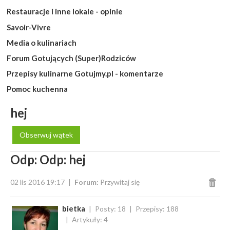
Restauracje i inne lokale - opinie
Savoir-Vivre
Media o kulinariach
Forum Gotujących (Super)Rodziców
Przepisy kulinarne Gotujmy.pl - komentarze
Pomoc kuchenna
hej
Obserwuj wątek
Odp: Odp: hej
02 lis 2016 19:17
Forum:
Przywitaj się
bietka
Posty: 18
Przepisy: 188
Artykuły: 4