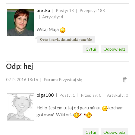
bietka
Posty: 18
Przepisy: 188
Artykuły: 4
Witaj Maja
Opis:
http://kuchniaubietki.home.blo
Cytuj
Odpowiedz
Odp: hej
02 lis 2016 18:16
Forum:
Przywitaj się
olga100
Posty: 1
Przepisy: 0
Artykuły: 0
Hello, jestem tutaj od paru minut
kocham
gotować. Wiktoria
.
Cytuj
Odpowiedz