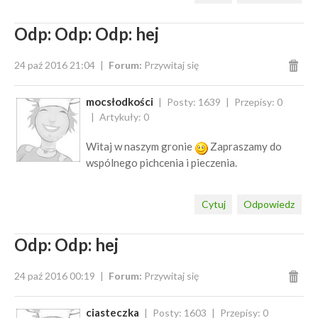
Odp: Odp: Odp: hej
24 paź 2016 21:04
Forum:
Przywitaj się
mocsłodkości
Posty: 1639
Przepisy: 0
Artykuły: 0
Witaj w naszym gronie
Zapraszamy do
wspólnego pichcenia i pieczenia.
Cytuj
Odpowiedz
Odp: Odp: hej
24 paź 2016 00:19
Forum:
Przywitaj się
ciasteczka
Posty: 1603
Przepisy: 0