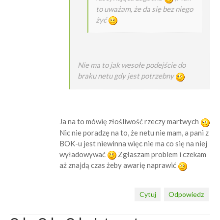
to uważam, że da się bez niego
żyć
Nie ma to jak wesołe podejście do
braku netu gdy jest potrzebny
Ja na to mówię złośliwość rzeczy martwych
Nic nie poradzę na to, że netu nie mam, a pani z
BOK-u jest niewinna więc nie ma co się na niej
wyładowywać
Zgłaszam problem i czekam
aż znajdą czas żeby awarię naprawić
Cytuj
Odpowiedz