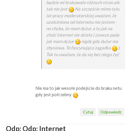
będzie mi brakowało różnych stron ale
tak nie jest
Na szczęście mimo tylu
lat pracy moderatorskiej uważam, że
uzależniona od internetu nie jestem -
no chyba, że mam dyżur, a tu jak na
złość internet nie działa ( zawsze pada
jak mam dyżur
nigdy gdy dyżur ma
zbysiowa. To fascynująca zagadka
).
Tak to uważam, że da się bez niego żyć
Nie ma to jak wesołe podejście do braku netu
gdy jest potrzebny
Cytuj
Odpowiedz
Odp: Odp: Internet