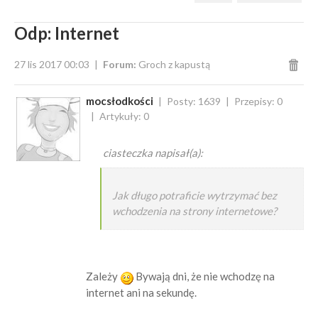
Odp: Internet
27 lis 2017 00:03
Forum:
Groch z kapustą
mocsłodkości
Posty: 1639
Przepisy: 0
Artykuły: 0
ciasteczka napisał(a):
Jak długo potraficie wytrzymać bez
wchodzenia na strony internetowe?
Zależy
Bywają dni, że nie wchodzę na
internet ani na sekundę.