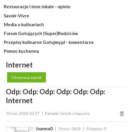
Restauracje i inne lokale - opinie
Savoir-Vivre
Media o kulinariach
Forum Gotujących (Super)Rodziców
Przepisy kulinarne Gotujmy.pl - komentarze
Pomoc kuchenna
Internet
Obserwuj wątek
Odp: Odp: Odp: Odp: Odp: Odp:
Internet
10 cze 2026 10:27
Forum:
Groch z kapustą
Joanna0
Posty: 3618
Przepisy: 0