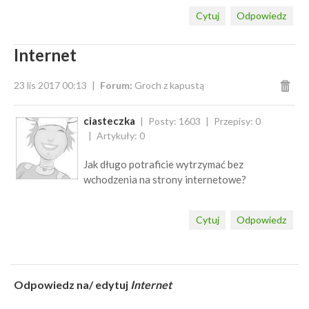
Cytuj
Odpowiedz
Internet
23 lis 2017 00:13
Forum:
Groch z kapustą
ciasteczka
Posty: 1603
Przepisy: 0
Artykuły: 0
Jak długo potraficie wytrzymać bez
wchodzenia na strony internetowe?
Cytuj
Odpowiedz
Odpowiedz na/ edytuj
Internet