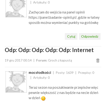
Artykuły: 0
Zachęcam do wejścia na panel opinii
https://panel.badanie-opinii.pl/, gdzie w łatwy
sposób można wymieniać punkty na gotówkę
Cytuj
Odpowiedz
Odp: Odp: Odp: Odp: Odp: Internet
19 gru 2017 00:14
Forum:
Groch z kapustą
mocsłodkości
Posty: 1639
Przepisy: 0
Artykuły: 0
Teraz sezon na poszukiwanie przepisów więc
pewnie większość z nas będzie na necie dzień
w dzień