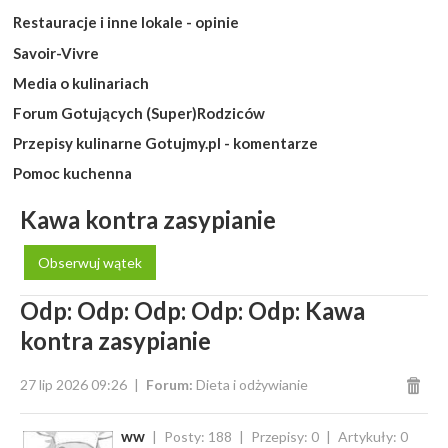
Restauracje i inne lokale - opinie
Savoir-Vivre
Media o kulinariach
Forum Gotujących (Super)Rodziców
Przepisy kulinarne Gotujmy.pl - komentarze
Pomoc kuchenna
Kawa kontra zasypianie
Obserwuj wątek
Odp: Odp: Odp: Odp: Odp: Kawa
kontra zasypianie
27 lip 2026 09:26
Forum:
Dieta i odżywianie
ww
Posty: 188
Przepisy: 0
Artykuły: 0