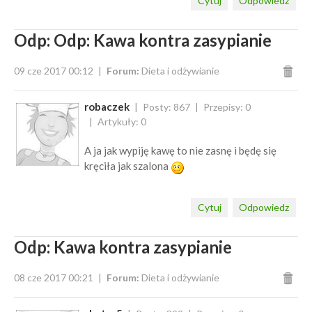
Cytuj
Odpowiedz
Odp: Odp: Kawa kontra zasypianie
09 cze 2017 00:12
Forum:
Dieta i odżywianie
robaczek
Posty: 867
Przepisy: 0
Artykuły: 0
A ja jak wypiję kawę to nie zasnę i będę się
kręciła jak szalona
Cytuj
Odpowiedz
Odp: Kawa kontra zasypianie
08 cze 2017 00:21
Forum:
Dieta i odżywianie