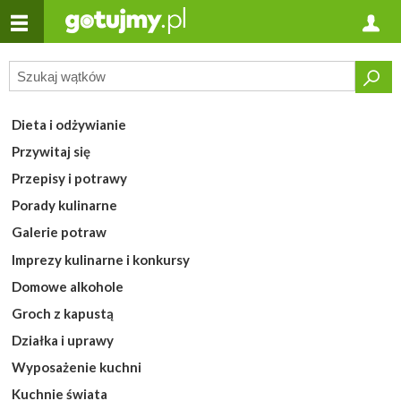
Dieta i odżywianie
Przywitaj się
Przepisy i potrawy
Porady kulinarne
Galerie potraw
Imprezy kulinarne i konkursy
Domowe alkohole
Groch z kapustą
Działka i uprawy
Wyposażenie kuchni
Kuchnie świata