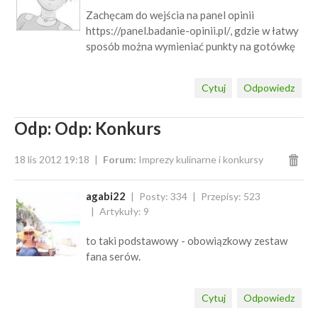
Zachęcam do wejścia na panel opinii
https://panel.badanie-opinii.pl/, gdzie w łatwy
sposób można wymieniać punkty na gotówkę
Cytuj
Odpowiedz
Odp: Odp: Konkurs
18 lis 2012 19:18
Forum:
Imprezy kulinarne i konkursy
agabi22
Posty: 334
Przepisy: 523
Artykuły: 9
to taki podstawowy - obowiązkowy zestaw
fana serów.
Cytuj
Odpowiedz