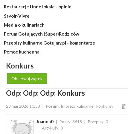
Restauracje i inne lokale - opinie
Savoir-Vivre
Media o kulinariach
Forum Gotujących (Super)Rodziców
Przepisy kulinarne Gotujmy.pl - komentarze
Pomoc kuchenna
Konkurs
Obserwuj wątek
Odp: Odp: Odp: Konkurs
28 maj 2026 10:53
Forum:
Imprezy kulinarne i konkursy
Joanna0
Posty: 3618
Przepisy: 0
Artykuły: 0