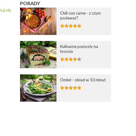
PORADY
ruj się
Chili con carne - z czym
podawać?
Kulinarne pomysły na
łososia
Omlet - obiad w 10 minut