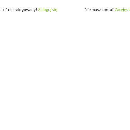
steś nie zalogowany!
Zaloguj się
Nie masz konta?
Zarejest