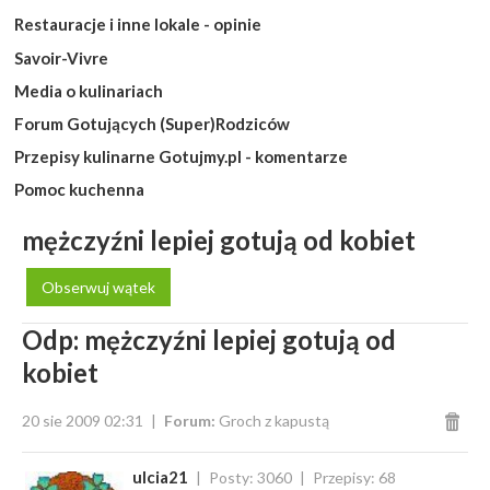
Restauracje i inne lokale - opinie
Savoir-Vivre
Media o kulinariach
Forum Gotujących (Super)Rodziców
Przepisy kulinarne Gotujmy.pl - komentarze
Pomoc kuchenna
mężczyźni lepiej gotują od kobiet
Obserwuj wątek
Odp: mężczyźni lepiej gotują od
kobiet
20 sie 2009 02:31
Forum:
Groch z kapustą
ulcia21
Posty: 3060
Przepisy: 68