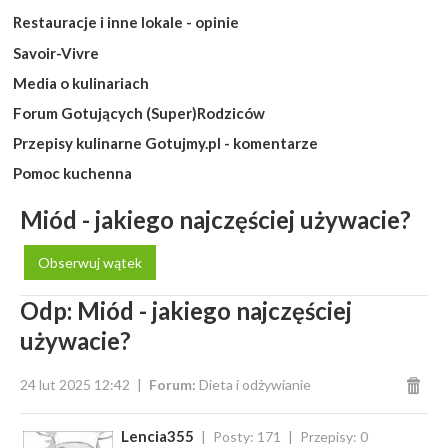
Restauracje i inne lokale - opinie
Savoir-Vivre
Media o kulinariach
Forum Gotujących (Super)Rodziców
Przepisy kulinarne Gotujmy.pl - komentarze
Pomoc kuchenna
Miód - jakiego najczęściej używacie?
Obserwuj wątek
Odp: Miód - jakiego najczęściej
używacie?
24 lut 2025 12:42
Forum:
Dieta i odżywianie
Lencia355
Posty: 171
Przepisy: 0