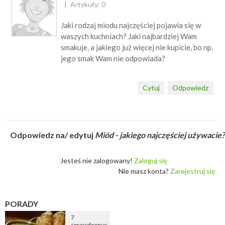
Artykuły: 0
Jaki rodzaj miodu najczęściej pojawia się w
waszych kuchniach? Jaki najbardziej Wam
smakuje, a jakiego już więcej nie kupicie, bo np.
jego smak Wam nie odpowiada?
Cytuj
Odpowiedz
Odpowiedz na/ edytuj
Miód - jakiego najczęściej używacie?
Jesteś nie zalogowany!
Zaloguj się
Nie masz konta?
Zarejestruj się
PORADY
7
sprawdzonych