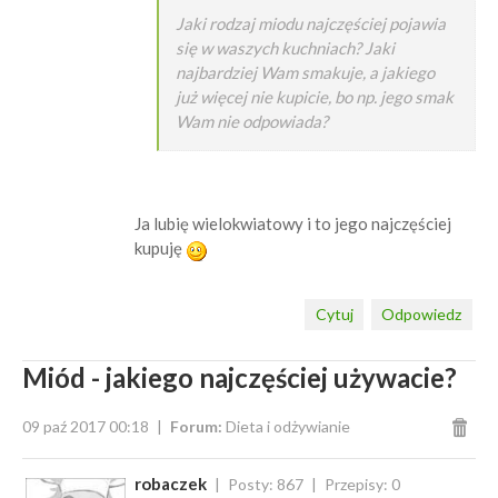
Jaki rodzaj miodu najczęściej pojawia
się w waszych kuchniach? Jaki
najbardziej Wam smakuje, a jakiego
już więcej nie kupicie, bo np. jego smak
Wam nie odpowiada?
Ja lubię wielokwiatowy i to jego najczęściej
kupuję
Cytuj
Odpowiedz
Miód - jakiego najczęściej używacie?
09 paź 2017 00:18
Forum:
Dieta i odżywianie
robaczek
Posty: 867
Przepisy: 0