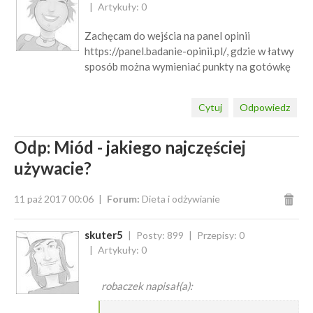
Artykuły: 0
Zachęcam do wejścia na panel opinii
https://panel.badanie-opinii.pl/, gdzie w łatwy
sposób można wymieniać punkty na gotówkę
Cytuj
Odpowiedz
Odp: Miód - jakiego najczęściej
używacie?
11 paź 2017 00:06
Forum:
Dieta i odżywianie
skuter5
Posty: 899
Przepisy: 0
Artykuły: 0
robaczek napisał(a):