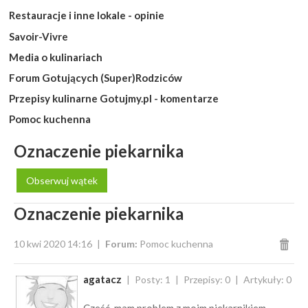
Restauracje i inne lokale - opinie
Savoir-Vivre
Media o kulinariach
Forum Gotujących (Super)Rodziców
Przepisy kulinarne Gotujmy.pl - komentarze
Pomoc kuchenna
Oznaczenie piekarnika
Obserwuj wątek
Oznaczenie piekarnika
10 kwi 2020 14:16
Forum:
Pomoc kuchenna
agatacz
Posty: 1
Przepisy: 0
Artykuły: 0