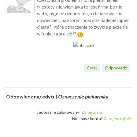
Cześć, mam problem z moim piekarnikiem.
Niestety, nie wiem jaka to jest firma, bo nie
widzę nigdzie oznaczenia, a chciałabym się
dowiedzieć, na którym pokrętle najlepiej upiec
ciasta? Które oznaczenie to zwykłe pieczenie
w funkcji góra-dół?
Cytuj
Odpowiedz
Odpowiedz na/ edytuj
Oznaczenie piekarnika
Jesteś nie zalogowany!
Zaloguj się
Nie masz konta?
Zarejestruj się