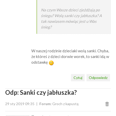
Na czym Wasze dzieci zjeżdżają po
śniegu? Wolą sanki czy jabłuszka? A
tak nawiasem mówiąc jest u Was
śnieg?
W naszej rodzinie dzieciaki wolą sanki. Chyba,
że któreś z dzieci dorwie worek, to sanki idą w
odstawkę
Cytuj
Odpowiedz
Odp: Sanki czy jabłuszka?
29 sty 2019 09:35
Forum:
Groch z kapustą