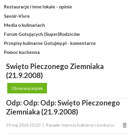
Restauracje i inne lokale - opinie
Savoir-Vivre
Media o kulinariach
Forum Gotujących (Super)Rodziców
Przepisy kulinarne Gotujmy.pl - komentarze
Pomoc kuchenna
Swięto Pieczonego Ziemniaka
(21.9.2008)
Obserwuj wątek
Odp: Odp: Odp: Swięto Pieczonego
Ziemniaka (21.9.2008)
29 maj 2026 10:20
Forum:
Imprezy kulinarne i konkursy