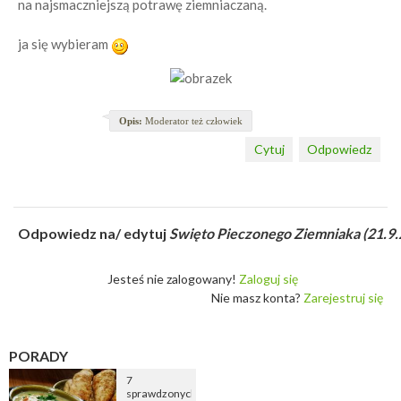
na najsmaczniejszą potrawę ziemniaczaną.
ja się wybieram
Opis:
Moderator też człowiek
Cytuj
Odpowiedz
Odpowiedz na/ edytuj
Swięto Pieczonego Ziemniaka (21.9.
Jesteś nie zalogowany!
Zaloguj się
Nie masz konta?
Zarejestruj się
PORADY
7
sprawdzonych