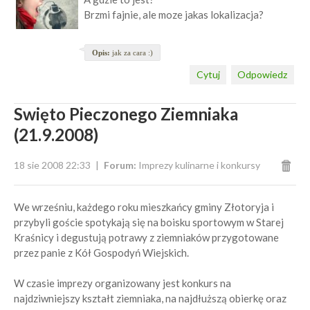
Brzmi fajnie, ale moze jakas lokalizacja?
Opis:
jak za cara :)
Cytuj
Odpowiedz
Swięto Pieczonego Ziemniaka
(21.9.2008)
18 sie 2008 22:33
Forum:
Imprezy kulinarne i konkursy
We wrześniu, każdego roku mieszkańcy gminy Złotoryja i
przybyli goście spotykają się na boisku sportowym w Starej
Kraśnicy i degustują potrawy z ziemniaków przygotowane
przez panie z Kół Gospodyń Wiejskich.
W czasie imprezy organizowany jest konkurs na
najdziwniejszy kształt ziemniaka, na najdłuższą obierkę oraz