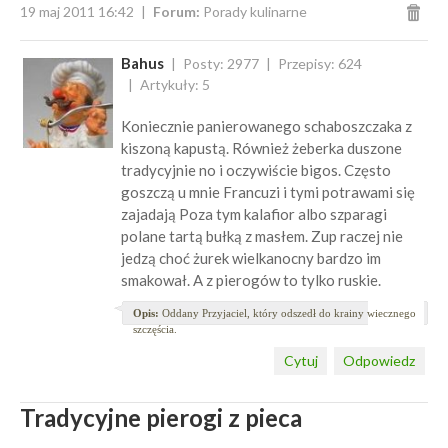
19 maj 2011 16:42
Forum:
Porady kulinarne
Bahus
Posty: 2977
Przepisy: 624
Artykuły: 5
Koniecznie panierowanego schaboszczaka z
kiszoną kapustą. Również żeberka duszone
tradycyjnie no i oczywiście bigos. Często
goszczą u mnie Francuzi i tymi potrawami się
zajadają Poza tym kalafior albo szparagi
polane tartą bułką z masłem. Zup raczej nie
jedzą choć żurek wielkanocny bardzo im
smakował. A z pierogów to tylko ruskie.
Opis:
Oddany Przyjaciel, który odszedł do krainy wiecznego
szczęścia.
Cytuj
Odpowiedz
Tradycyjne pierogi z pieca