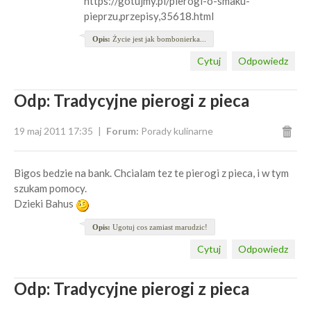
https://gotujmy.pl/pierogi-o-smaku-
pieprzu,przepisy,35618.html
Opis:
Życie jest jak bombonierka...
Cytuj
Odpowiedz
Odp: Tradycyjne pierogi z pieca
19 maj 2011 17:35
Forum:
Porady kulinarne
Bigos bedzie na bank. Chcialam tez te pierogi z pieca, i w tym
szukam pomocy.
Dzieki Bahus
Opis:
Ugotuj cos zamiast marudzic!
Cytuj
Odpowiedz
Odp: Tradycyjne pierogi z pieca