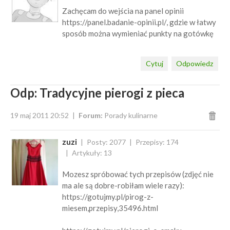
Zachęcam do wejścia na panel opinii
https://panel.badanie-opinii.pl/, gdzie w łatwy
sposób można wymieniać punkty na gotówkę
Cytuj
Odpowiedz
Odp: Tradycyjne pierogi z pieca
19 maj 2011 20:52
Forum:
Porady kulinarne
zuzi
Posty: 2077
Przepisy: 174
Artykuły: 13
Mozesz spróbować tych przepisów (zdjęć nie
ma ale są dobre-robiłam wiele razy):
https://gotujmy.pl/pirog-z-
miesem,przepisy,35496.html