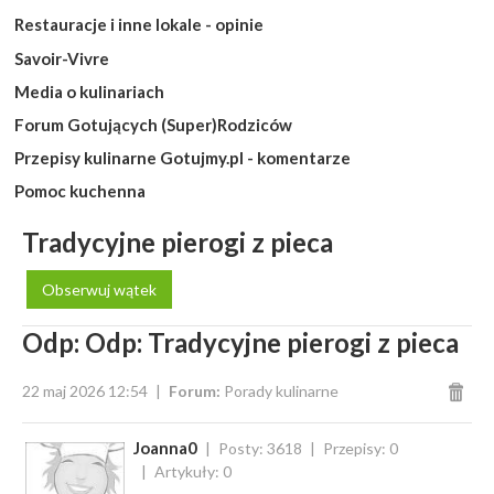
Restauracje i inne lokale - opinie
Savoir-Vivre
Media o kulinariach
Forum Gotujących (Super)Rodziców
Przepisy kulinarne Gotujmy.pl - komentarze
Pomoc kuchenna
Tradycyjne pierogi z pieca
Obserwuj wątek
Odp: Odp: Tradycyjne pierogi z pieca
22 maj 2026 12:54
Forum:
Porady kulinarne
Joanna0
Posty: 3618
Przepisy: 0
Artykuły: 0