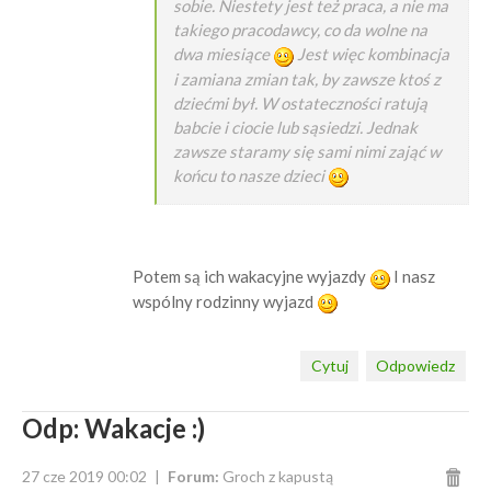
sobie. Niestety jest też praca, a nie ma
takiego pracodawcy, co da wolne na
dwa miesiące
Jest więc kombinacja
i zamiana zmian tak, by zawsze ktoś z
dziećmi był. W ostateczności ratują
babcie i ciocie lub sąsiedzi. Jednak
zawsze staramy się sami nimi zająć w
końcu to nasze dzieci
Potem są ich wakacyjne wyjazdy
I nasz
wspólny rodzinny wyjazd
Cytuj
Odpowiedz
Odp: Wakacje :)
27 cze 2019 00:02
Forum:
Groch z kapustą