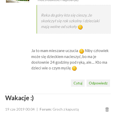
Reka do góry kto się cieszy, że
skończył się rok szkolny i dzieciaki
mają wolne od szkoły
Ja to mam mieszane uczucia
Niby człowiek
może się dzieckiem nacieszyć, bo ma je
dosłownie 24 godziny pod ręką, ale.... Kto ma
dzieci wie o czym myślę
Cytuj
Odpowiedz
Wakacje :)
19 cze 2019 00:04
Forum:
Groch z kapustą