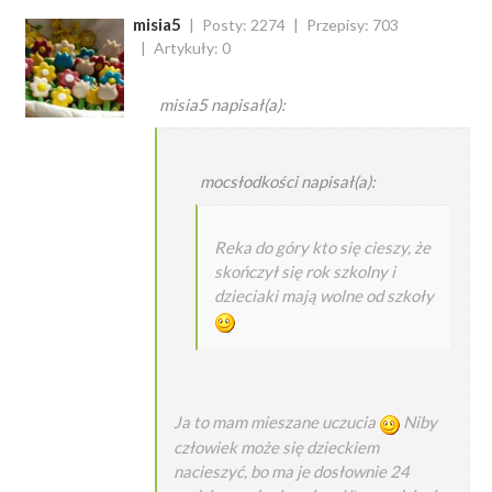
misia5
Posty: 2274
Przepisy: 703
Artykuły: 0
misia5 napisał(a):
mocsłodkości napisał(a):
Reka do góry kto się cieszy, że
skończył się rok szkolny i
dzieciaki mają wolne od szkoły
Ja to mam mieszane uczucia
Niby
człowiek może się dzieckiem
nacieszyć, bo ma je dosłownie 24