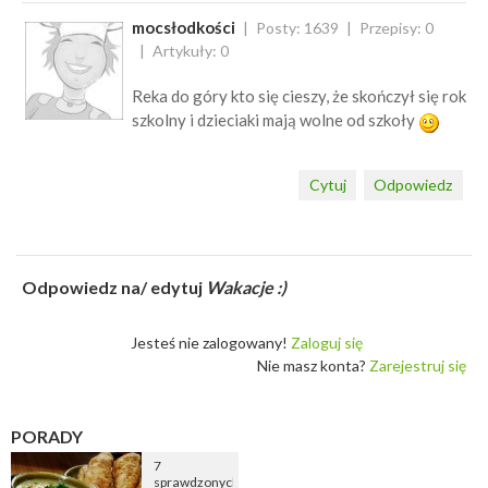
mocsłodkości
Posty: 1639
Przepisy: 0
Artykuły: 0
Reka do góry kto się cieszy, że skończył się rok
szkolny i dzieciaki mają wolne od szkoły
Cytuj
Odpowiedz
Odpowiedz na/ edytuj
Wakacje :)
Jesteś nie zalogowany!
Zaloguj się
Nie masz konta?
Zarejestruj się
PORADY
7
sprawdzonych