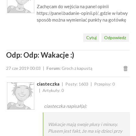
Zachęcam do wejścia na panel opinii
https://panel.badanie-opinii.pl/, gdzie w łatwy
sposób można wymieniać punkty na gotówkę
Cytuj
Odpowiedz
Odp: Odp: Wakacje :)
27 cze 2019 00:03
Forum:
Groch z kapustą
ciasteczka
Posty: 1603
Przepisy: 0
Artykuły: 0
ciasteczka napisał(a):
Wakacje mają swoje plusy i minusy.
Plusem jest fakt, że ma się dzieci przy