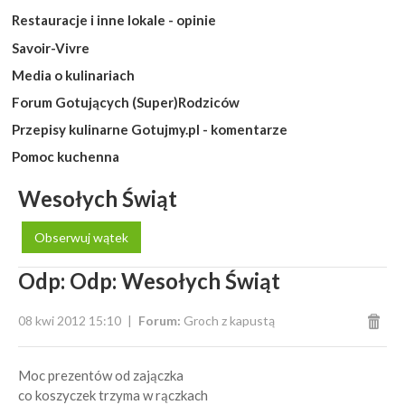
Restauracje i inne lokale - opinie
Savoir-Vivre
Media o kulinariach
Forum Gotujących (Super)Rodziców
Przepisy kulinarne Gotujmy.pl - komentarze
Pomoc kuchenna
Wesołych Świąt
Obserwuj wątek
Odp: Odp: Wesołych Świąt
08 kwi 2012 15:10
Forum:
Groch z kapustą
Moc prezentów od zajączka
co koszyczek trzyma w rączkach