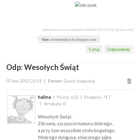
zmieniono 1 raz (ostatnio 08 kwi 2012 01:22 przez cris)
Opis:
znotatnikakrychy.blogspot.com
Cytuj
Odpowiedz
Odp: Wesołych Świąt
07 kwi 2012 22:19
Forum:
Groch z kapustą
halina
Posty: 153
Przepisy: 717
Artykuły: 0
Wesołych Świąt.
Zdrowia, szczęścia humoru dobrego,
a przy tym wszystkim stołu bogatego.
Mokrego dyngusa, smacznego jajka.